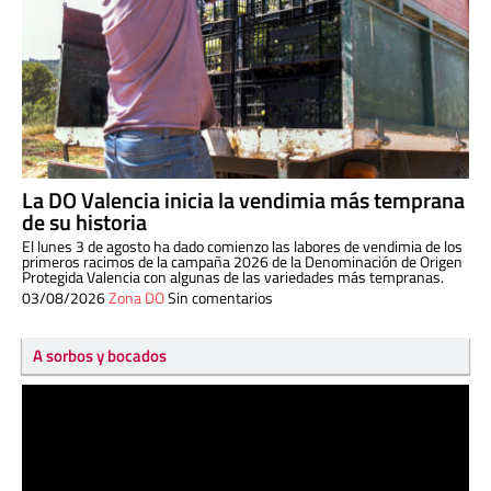
La DO Valencia inicia la vendimia más temprana
de su historia
El lunes 3 de agosto ha dado comienzo las labores de vendimia de los
primeros racimos de la campaña 2026 de la Denominación de Origen
Protegida Valencia con algunas de las variedades más tempranas.
03/08/2026
Zona DO
Sin comentarios
A sorbos y bocados