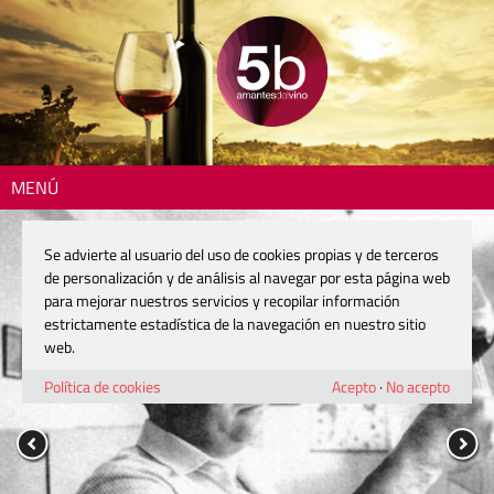
MENÚ
Se advierte al usuario del uso de cookies propias y de terceros
de personalización y de análisis al navegar por esta página web
para mejorar nuestros servicios y recopilar información
estrictamente estadística de la navegación en nuestro sitio
web.
Política de cookies
Acepto
·
No acepto