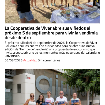
La Cooperativa de Viver abre sus viñedos el
próximo 5 de septiembre para vivir la vendimia
desde dentro
El próximo sábado 5 de septiembre de 2026, la Cooperativa de Viver
volverá a abrir las puertas de sus viñedos para celebrar una nueva
edición de ‘Tiempo de Vendimia’, una propuesta de enoturismo que
invita a descubrir uno de los momentos más esperados del calendario
vitivinícola.
05/08/2026
Actualidad
Sin comentarios