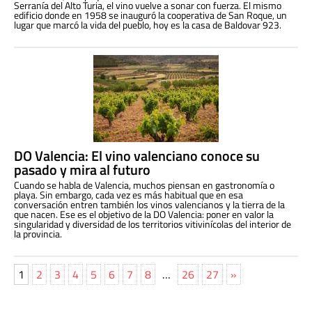
Serranía del Alto Turia, el vino vuelve a sonar con fuerza. El mismo
edificio donde en 1958 se inauguró la cooperativa de San Roque, un
lugar que marcó la vida del pueblo, hoy es la casa de Baldovar 923.
DO Valencia: El vino valenciano conoce su
pasado y mira al futuro
Cuando se habla de Valencia, muchos piensan en gastronomía o
playa. Sin embargo, cada vez es más habitual que en esa
conversación entren también los vinos valencianos y la tierra de la
que nacen. Ese es el objetivo de la DO Valencia: poner en valor la
singularidad y diversidad de los territorios vitivinícolas del interior de
la provincia.
1
2
3
4
5
6
7
8
…
26
27
»