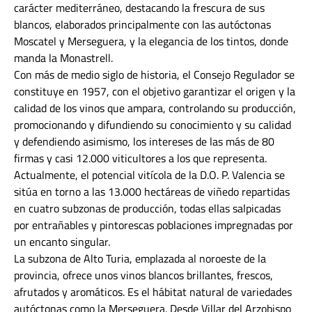
carácter mediterráneo, destacando la frescura de sus
blancos, elaborados principalmente con las autóctonas
Moscatel y Merseguera, y la elegancia de los tintos, donde
manda la Monastrell.
Con más de medio siglo de historia, el Consejo Regulador se
constituye en 1957, con el objetivo garantizar el origen y la
calidad de los vinos que ampara, controlando su producción,
promocionando y difundiendo su conocimiento y su calidad
y defendiendo asimismo, los intereses de las más de 80
firmas y casi 12.000 viticultores a los que representa.
Actualmente, el potencial vitícola de la D.O. P. Valencia se
sitúa en torno a las 13.000 hectáreas de viñedo repartidas
en cuatro subzonas de producción, todas ellas salpicadas
por entrañables y pintorescas poblaciones impregnadas por
un encanto singular.
La subzona de Alto Turia, emplazada al noroeste de la
provincia, ofrece unos vinos blancos brillantes, frescos,
afrutados y aromáticos. Es el hábitat natural de variedades
autóctonas como la Merseguera. Desde Villar del Arzobispo