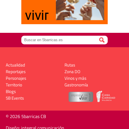
Actualidad
Rutas
Reportajes
Zona DO
Personajes
Vinos y más
Territorio
Gastronomía
Blogs
5B Events
© 2026 5barricas CB
Diseño: integral comunicación