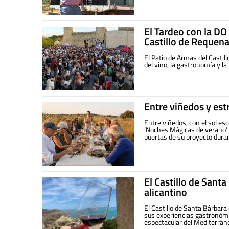
El Tardeo con la DO
Castillo de Requen
El Patio de Armas del Castil
del vino, la gastronomía y l
Entre viñedos y est
Entre viñedos, con el sol es
‘Noches Mágicas de verano’ d
puertas de su proyecto duran
El Castillo de Santa
alicantino
El Castillo de Santa Bárbara
sus experiencias gastronómi
espectacular del Mediterrán