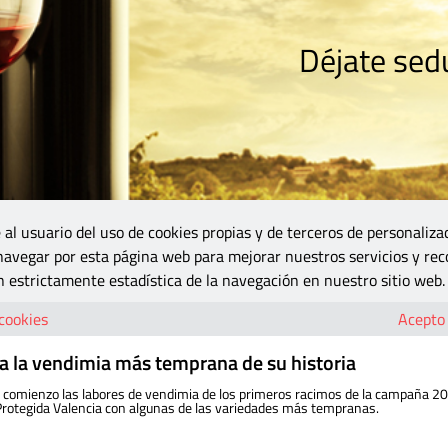
Déjate sedu
RISMO
ZONA DO
VINOS Y MÁS
GASTRONOMÍA
BLOGS
5B
 al usuario del uso de cookies propias y de terceros de personaliza
 navegar por esta página web para mejorar nuestros servicios y rec
 estrictamente estadística de la navegación en nuestro sitio web.
 cookies
Acepto
ia la vendimia más temprana de su historia
o comienzo las labores de vendimia de los primeros racimos de la campaña 2
rotegida Valencia con algunas de las variedades más tempranas.