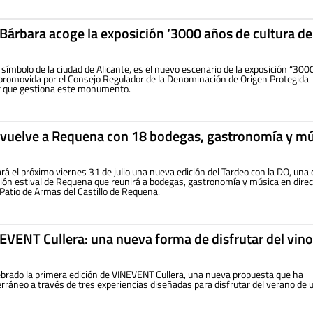
a Bárbara acoge la exposición ‘3000 años de cultura de
, símbolo de la ciudad de Alicante, es el nuevo escenario de la exposición “30
” promovida por el Consejo Regulador de la Denominación de Origen Protegida
ur que gestiona este monumento.
O vuelve a Requena con 18 bodegas, gastronomía y m
á el próximo viernes 31 de julio una nueva edición del Tardeo con la DO, una 
ión estival de Requena que reunirá a bodegas, gastronomía y música en direc
Patio de Armas del Castillo de Requena.
NEVENT Cullera: una nueva forma de disfrutar del vino
brado la primera edición de VINEVENT Cullera, una nueva propuesta que ha
rráneo a través de tres experiencias diseñadas para disfrutar del verano de 