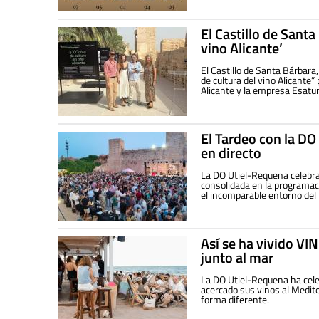
El Castillo de Sant
vino Alicante’
El Castillo de Santa Bárbara
de cultura del vino Alicante
Alicante y la empresa Esat
El Tardeo con la D
en directo
La DO Utiel-Requena celebrar
consolidada en la programac
el incomparable entorno del 
Así se ha vivido VI
junto al mar
La DO Utiel-Requena ha cele
acercado sus vinos al Medite
forma diferente.