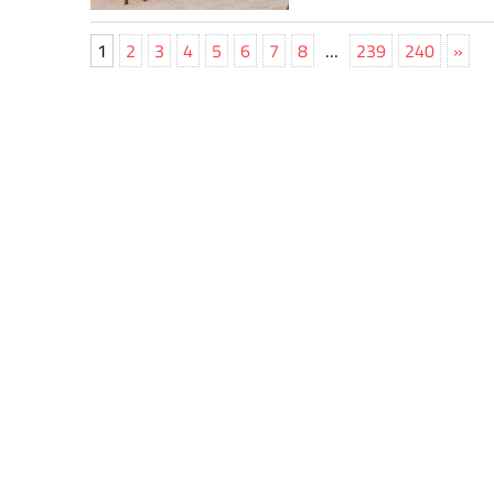
1
2
3
4
5
6
7
8
…
239
240
»