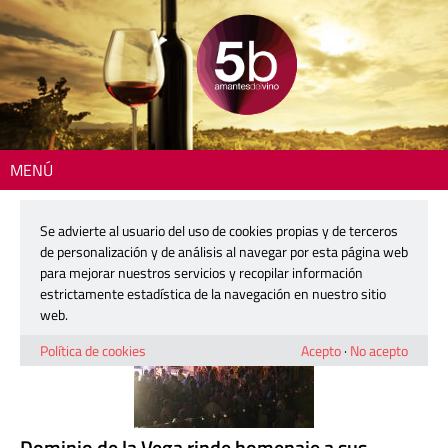
MENÚ
Inicio
> Reportajes
Se advierte al usuario del uso de cookies propias y de terceros
Reportajes
de personalización y de análisis al navegar por esta página web
para mejorar nuestros servicios y recopilar información
estrictamente estadística de la navegación en nuestro sitio
web.
Política de cookies
Acepto
·
No acepto
Dominio de la Vega rinde homenaje a sus