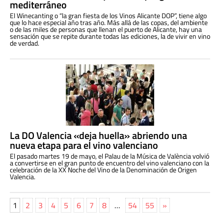
mediterráneo
El Winecanting o “la gran fiesta de los Vinos Alicante DOP”, tiene algo
que lo hace especial año tras año. Más allá de las copas, del ambiente
o de las miles de personas que llenan el puerto de Alicante, hay una
sensación que se repite durante todas las ediciones, la de vivir en vino
de verdad.
La DO Valencia «deja huella» abriendo una
nueva etapa para el vino valenciano
El pasado martes 19 de mayo, el Palau de la Música de València volvió
a convertirse en el gran punto de encuentro del vino valenciano con la
celebración de la XX Noche del Vino de la Denominación de Origen
Valencia.
1
2
3
4
5
6
7
8
…
54
55
»