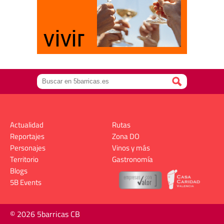
Actualidad
Rutas
Reportajes
Zona DO
Personajes
Vinos y más
Territorio
Gastronomía
Blogs
5B Events
© 2026 5barricas CB