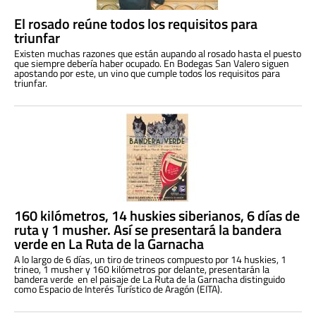
El rosado reúne todos los requisitos para
triunfar
Existen muchas razones que están aupando al rosado hasta el puesto
que siempre debería haber ocupado. En Bodegas San Valero siguen
apostando por este, un vino que cumple todos los requisitos para
triunfar.
160 kilómetros, 14 huskies siberianos, 6 días de
ruta y 1 musher. Así se presentará la bandera
verde en La Ruta de la Garnacha
A lo largo de 6 días, un tiro de trineos compuesto por 14 huskies, 1
trineo, 1 musher y 160 kilómetros por delante, presentarán la
bandera verde en el paisaje de La Ruta de la Garnacha distinguido
como Espacio de Interés Turístico de Aragón (EITA).