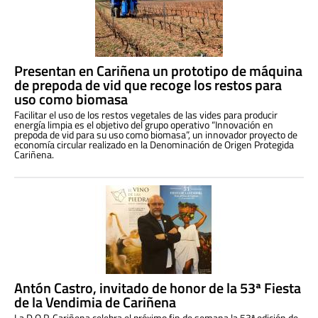
Presentan en Cariñena un prototipo de máquina
de prepoda de vid que recoge los restos para
uso como biomasa
Facilitar el uso de los restos vegetales de las vides para producir
energía limpia es el objetivo del grupo operativo “Innovación en
prepoda de vid para su uso como biomasa”, un innovador proyecto de
economía circular realizado en la Denominación de Origen Protegida
Cariñena.
Antón Castro, invitado de honor de la 53ª Fiesta
de la Vendimia de Cariñena
La D.O.P. Cariñena celebra el próximo fin de semana la 53ª edición de