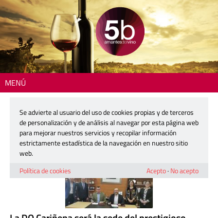
MENÚ
Inicio
> DO Cariñena
Se advierte al usuario del uso de cookies propias y de terceros
DO Cariñena
de personalización y de análisis al navegar por esta página web
para mejorar nuestros servicios y recopilar información
estrictamente estadística de la navegación en nuestro sitio
web.
Política de cookies
Acepto
·
No acepto
La DO Cariñena será la sede del prestigioso