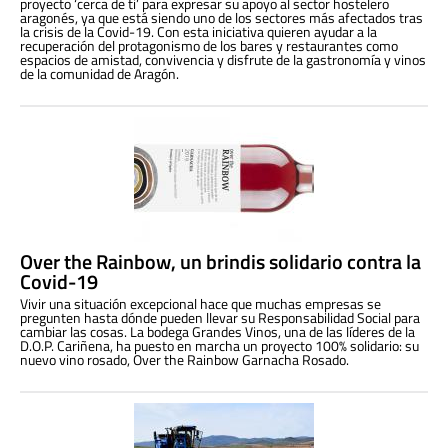
proyecto ‘cerca de ti’ para expresar su apoyo al sector hostelero
aragonés, ya que está siendo uno de los sectores más afectados tras
la crisis de la Covid-19. Con esta iniciativa quieren ayudar a la
recuperación del protagonismo de los bares y restaurantes como
espacios de amistad, convivencia y disfrute de la gastronomía y vinos
de la comunidad de Aragón.
Over the Rainbow, un brindis solidario contra la
Covid-19
Vivir una situación excepcional hace que muchas empresas se
pregunten hasta dónde pueden llevar su Responsabilidad Social para
cambiar las cosas. La bodega Grandes Vinos, una de las líderes de la
D.O.P. Cariñena, ha puesto en marcha un proyecto 100% solidario: su
nuevo vino rosado, Over the Rainbow Garnacha Rosado.