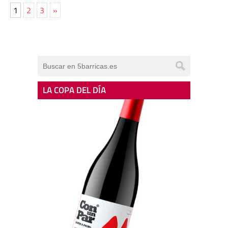
1
2
3
»
LA COPA DEL DÍA