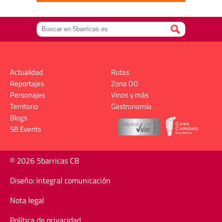
Actualidad
Rutas
Reportajes
Zona DO
Personajes
Vinos y más
Territorio
Gastronomía
Blogs
5B Events
© 2026 5barricas CB
Diseño: integral comunicación
Nota legal
Política de privacidad