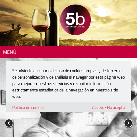
MENÚ
Se advierte al usuario del uso de cookies propias y de terceros
de personalización y de análisis al navegar por esta página web
para mejorar nuestros servicios y recopilar información
estrictamente estadística de la navegación en nuestro sitio
web.
Política de cookies
Acepto
·
No acepto