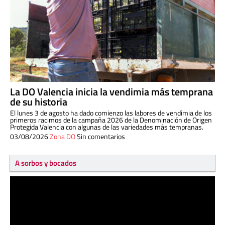
La DO Valencia inicia la vendimia más temprana
de su historia
El lunes 3 de agosto ha dado comienzo las labores de vendimia de los
primeros racimos de la campaña 2026 de la Denominación de Origen
Protegida Valencia con algunas de las variedades más tempranas.
03/08/2026
Zona DO
Sin comentarios
A sorbos y bocados