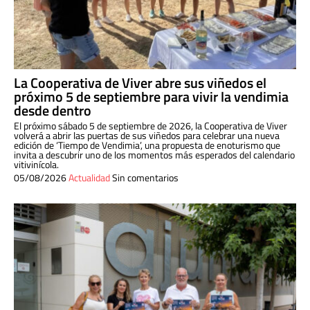
La Cooperativa de Viver abre sus viñedos el
próximo 5 de septiembre para vivir la vendimia
desde dentro
El próximo sábado 5 de septiembre de 2026, la Cooperativa de Viver
volverá a abrir las puertas de sus viñedos para celebrar una nueva
edición de ‘Tiempo de Vendimia’, una propuesta de enoturismo que
invita a descubrir uno de los momentos más esperados del calendario
vitivinícola.
05/08/2026
Actualidad
Sin comentarios