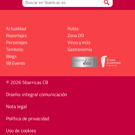
Actualidad
Rutas
Reportajes
Zona DO
Personajes
Vinos y más
Territorio
Gastronomía
Blogs
5B Events
© 2026 5barricas CB
Diseño: integral comunicación
Nota legal
Política de privacidad
Uso de cookies