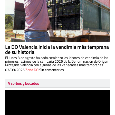
La DO Valencia inicia la vendimia más temprana
de su historia
El lunes 3 de agosto ha dado comienzo las labores de vendimia de los
primeros racimos de la campaña 2026 de la Denominación de Origen
Protegida Valencia con algunas de las variedades más tempranas.
03/08/2026
Zona DO
Sin comentarios
A sorbos y bocados