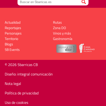
Actualidad
Rutas
Reportajes
Zona DO
Personajes
Vinos y más
Territorio
Gastronomía
Blogs
5B Events
© 2026 5barricas CB
Diseño: integral comunicación
Nota legal
Política de privacidad
Uso de cookies