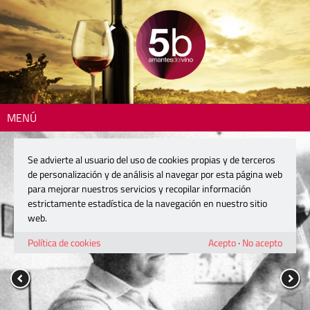
MENÚ
Se advierte al usuario del uso de cookies propias y de terceros
de personalización y de análisis al navegar por esta página web
para mejorar nuestros servicios y recopilar información
estrictamente estadística de la navegación en nuestro sitio
web.
Política de cookies
Acepto
·
No acepto