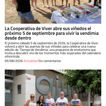
La Cooperativa de Viver abre sus viñedos el
próximo 5 de septiembre para vivir la vendimia
desde dentro
El próximo sábado 5 de septiembre de 2026, la Cooperativa de Viver
volverá a abrir las puertas de sus viñedos para celebrar una nueva
edición de ‘Tiempo de Vendimia’, una propuesta de enoturismo que
invita a descubrir uno de los momentos más esperados del calendario
vitivinícola.
05/08/2026
Actualidad
Sin comentarios