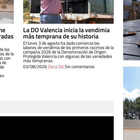
ine
La DO Valencia inicia la vendimia
radas
más temprana de su historia
El lunes 3 de agosto ha dado comienzo las
labores de vendimia de los primeros racimos de la
de los
campaña 2026 de la Denominación de Origen
s de la
Protegida Valencia con algunas de las variedades
ás con
más tempranas.
a de
03/08/2026
Zona DO
Sin comentarios
 de
 en