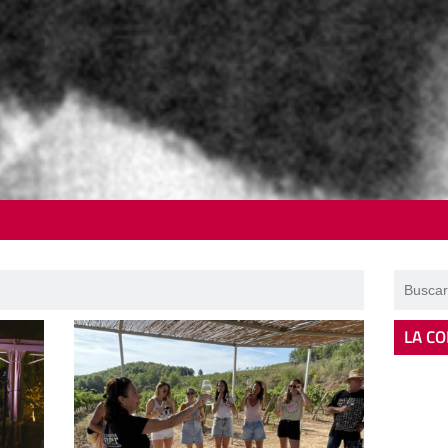
LA CO