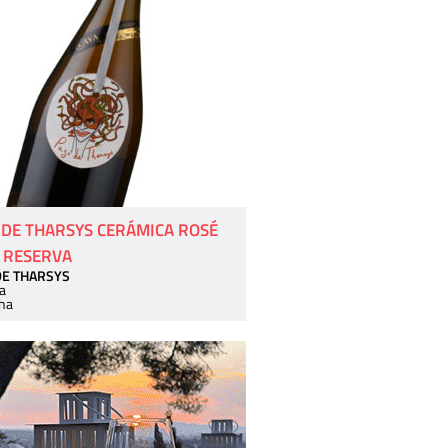
 DE THARSYS CERÁMICA ROSÉ
 RESERVA
DE THARSYS
a
ha