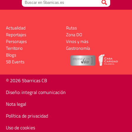
Actualidad
Rutas
Reportajes
Zona DO
Personajes
Vinos y más
Territorio
Gastronomía
Blogs
5B Events
© 2026 5barricas CB
Diseño: integral comunicación
Nota legal
Política de privacidad
Uso de cookies