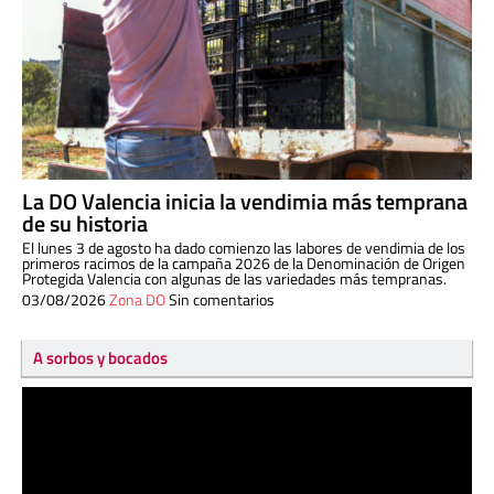
La DO Valencia inicia la vendimia más temprana
de su historia
El lunes 3 de agosto ha dado comienzo las labores de vendimia de los
primeros racimos de la campaña 2026 de la Denominación de Origen
Protegida Valencia con algunas de las variedades más tempranas.
03/08/2026
Zona DO
Sin comentarios
A sorbos y bocados