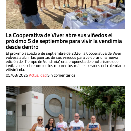
La Cooperativa de Viver abre sus viñedos el
próximo 5 de septiembre para vivir la vendimia
desde dentro
El próximo sábado 5 de septiembre de 2026, la Cooperativa de Viver
volverá a abrir las puertas de sus viñedos para celebrar una nueva
edición de ‘Tiempo de Vendimia’, una propuesta de enoturismo que
invita a descubrir uno de los momentos más esperados del calendario
vitivinícola.
05/08/2026
Actualidad
Sin comentarios