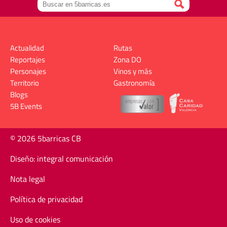
Actualidad
Rutas
Reportajes
Zona DO
Personajes
Vinos y más
Territorio
Gastronomía
Blogs
5B Events
© 2026 5barricas CB
Diseño: integral comunicación
Nota legal
Política de privacidad
Uso de cookies