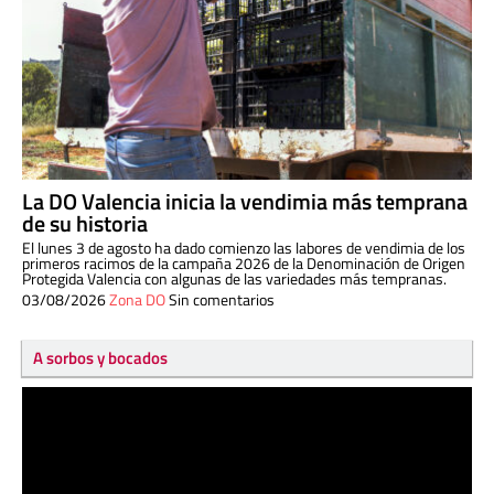
La DO Valencia inicia la vendimia más temprana
de su historia
El lunes 3 de agosto ha dado comienzo las labores de vendimia de los
primeros racimos de la campaña 2026 de la Denominación de Origen
Protegida Valencia con algunas de las variedades más tempranas.
03/08/2026
Zona DO
Sin comentarios
A sorbos y bocados