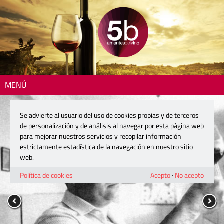
MENÚ
Se advierte al usuario del uso de cookies propias y de terceros
de personalización y de análisis al navegar por esta página web
para mejorar nuestros servicios y recopilar información
estrictamente estadística de la navegación en nuestro sitio
web.
Política de cookies
Acepto
·
No acepto