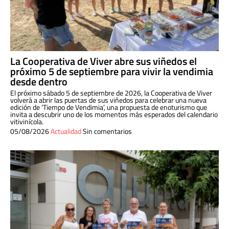
La Cooperativa de Viver abre sus viñedos el
próximo 5 de septiembre para vivir la vendimia
desde dentro
El próximo sábado 5 de septiembre de 2026, la Cooperativa de Viver
volverá a abrir las puertas de sus viñedos para celebrar una nueva
edición de ‘Tiempo de Vendimia’, una propuesta de enoturismo que
invita a descubrir uno de los momentos más esperados del calendario
vitivinícola.
05/08/2026
Actualidad
Sin comentarios