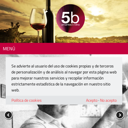
MENÚ
Se advierte al usuario del uso de cookies propias y de terceros
de personalización y de análisis al navegar por esta página web
para mejorar nuestros servicios y recopilar información
estrictamente estadística de la navegación en nuestro sitio
web.
Política de cookies
Acepto
·
No acepto