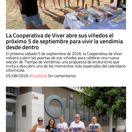
La Cooperativa de Viver abre sus viñedos el
próximo 5 de septiembre para vivir la vendimia
desde dentro
El próximo sábado 5 de septiembre de 2026, la Cooperativa de Viver
volverá a abrir las puertas de sus viñedos para celebrar una nueva
edición de ‘Tiempo de Vendimia’, una propuesta de enoturismo que
invita a descubrir uno de los momentos más esperados del calendario
vitivinícola.
05/08/2026
Actualidad
Sin comentarios