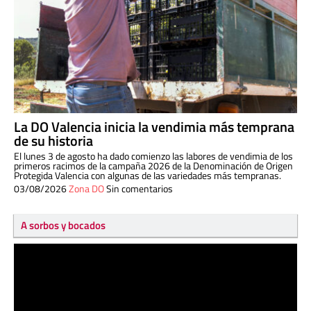
La DO Valencia inicia la vendimia más temprana
de su historia
El lunes 3 de agosto ha dado comienzo las labores de vendimia de los
primeros racimos de la campaña 2026 de la Denominación de Origen
Protegida Valencia con algunas de las variedades más tempranas.
03/08/2026
Zona DO
Sin comentarios
A sorbos y bocados