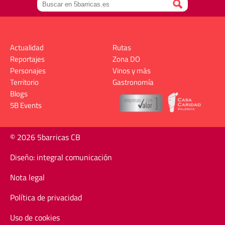
Actualidad
Rutas
Reportajes
Zona DO
Personajes
Vinos y más
Territorio
Gastronomía
Blogs
5B Events
© 2026 5barricas CB
Diseño: integral comunicación
Nota legal
Política de privacidad
Uso de cookies