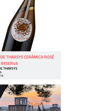
 DE THARSYS CERÁMICA ROSÉ
 RESERVA
DE THARSYS
a
ha