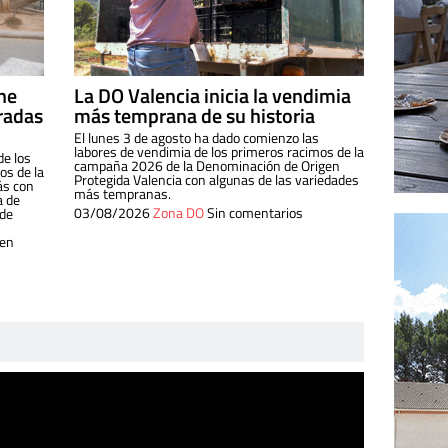
ine
La DO Valencia inicia la vendimia
radas
más temprana de su historia
El lunes 3 de agosto ha dado comienzo las
labores de vendimia de los primeros racimos de la
de los
campaña 2026 de la Denominación de Origen
s de la
Protegida Valencia con algunas de las variedades
ás con
más tempranas.
a de
03/08/2026
Zona DO
Sin comentarios
 de
 en