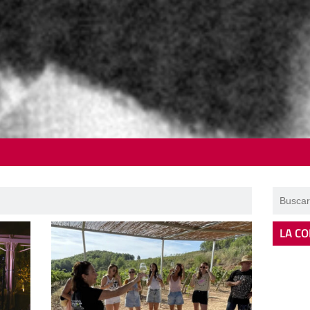
LA CO