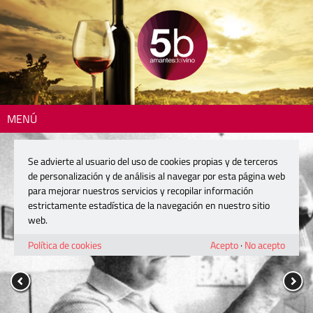
MENÚ
Se advierte al usuario del uso de cookies propias y de terceros
de personalización y de análisis al navegar por esta página web
para mejorar nuestros servicios y recopilar información
estrictamente estadística de la navegación en nuestro sitio
web.
Política de cookies
Acepto
·
No acepto