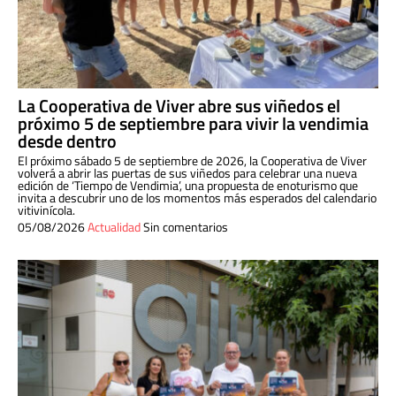
La Cooperativa de Viver abre sus viñedos el
próximo 5 de septiembre para vivir la vendimia
desde dentro
El próximo sábado 5 de septiembre de 2026, la Cooperativa de Viver
volverá a abrir las puertas de sus viñedos para celebrar una nueva
edición de ‘Tiempo de Vendimia’, una propuesta de enoturismo que
invita a descubrir uno de los momentos más esperados del calendario
vitivinícola.
05/08/2026
Actualidad
Sin comentarios