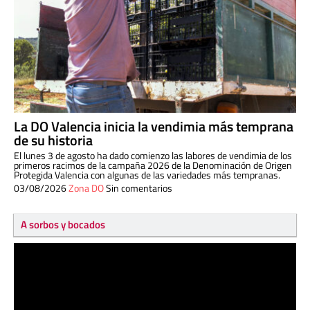
La DO Valencia inicia la vendimia más temprana
de su historia
El lunes 3 de agosto ha dado comienzo las labores de vendimia de los
primeros racimos de la campaña 2026 de la Denominación de Origen
Protegida Valencia con algunas de las variedades más tempranas.
03/08/2026
Zona DO
Sin comentarios
A sorbos y bocados