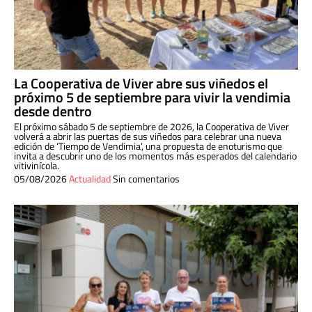
La Cooperativa de Viver abre sus viñedos el
próximo 5 de septiembre para vivir la vendimia
desde dentro
El próximo sábado 5 de septiembre de 2026, la Cooperativa de Viver
volverá a abrir las puertas de sus viñedos para celebrar una nueva
edición de ‘Tiempo de Vendimia’, una propuesta de enoturismo que
invita a descubrir uno de los momentos más esperados del calendario
vitivinícola.
05/08/2026
Actualidad
Sin comentarios