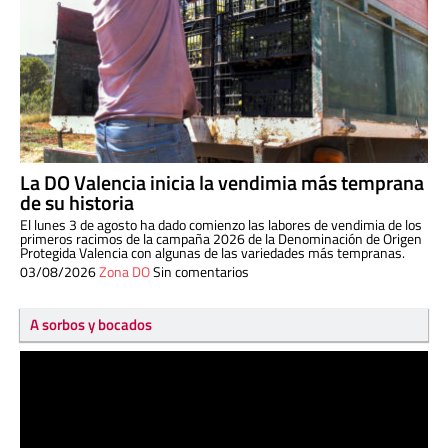
La DO Valencia inicia la vendimia más temprana
de su historia
El lunes 3 de agosto ha dado comienzo las labores de vendimia de los
primeros racimos de la campaña 2026 de la Denominación de Origen
Protegida Valencia con algunas de las variedades más tempranas.
03/08/2026
Zona DO
Sin comentarios
A sorbos y bocados