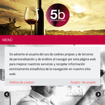
MENÚ
Se advierte al usuario del uso de cookies propias y de terceros
de personalización y de análisis al navegar por esta página web
para mejorar nuestros servicios y recopilar información
estrictamente estadística de la navegación en nuestro sitio
web.
Política de cookies
Acepto
·
No acepto