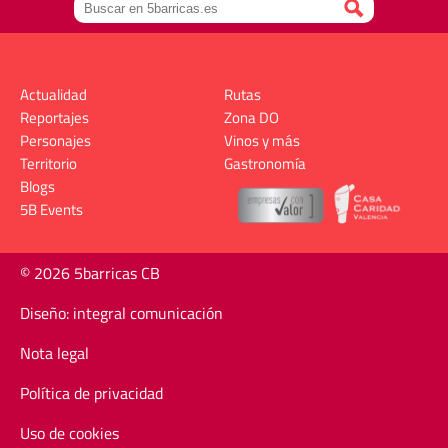
Actualidad
Rutas
Reportajes
Zona DO
Personajes
Vinos y más
Territorio
Gastronomía
Blogs
5B Events
© 2026 5barricas CB
Diseño: integral comunicación
Nota legal
Política de privacidad
Uso de cookies