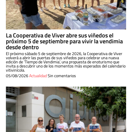
La Cooperativa de Viver abre sus viñedos el
próximo 5 de septiembre para vivir la vendimia
desde dentro
El próximo sábado 5 de septiembre de 2026, la Cooperativa de Viver
volverá a abrir las puertas de sus viñedos para celebrar una nueva
edición de ‘Tiempo de Vendimia’, una propuesta de enoturismo que
invita a descubrir uno de los momentos más esperados del calendario
vitivinícola.
05/08/2026
Actualidad
Sin comentarios