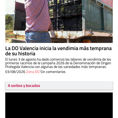
La DO Valencia inicia la vendimia más temprana
de su historia
El lunes 3 de agosto ha dado comienzo las labores de vendimia de los
primeros racimos de la campaña 2026 de la Denominación de Origen
Protegida Valencia con algunas de las variedades más tempranas.
03/08/2026
Zona DO
Sin comentarios
A sorbos y bocados