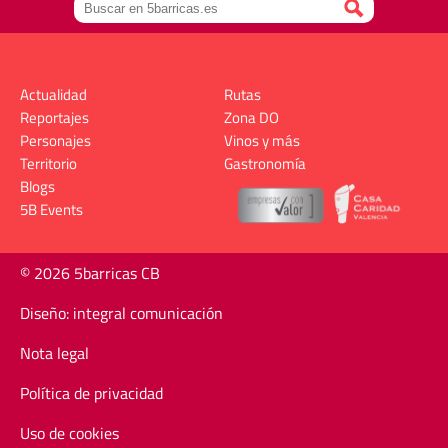
Actualidad
Rutas
Reportajes
Zona DO
Personajes
Vinos y más
Territorio
Gastronomía
Blogs
5B Events
© 2026 5barricas CB
Diseño: integral comunicación
Nota legal
Política de privacidad
Uso de cookies