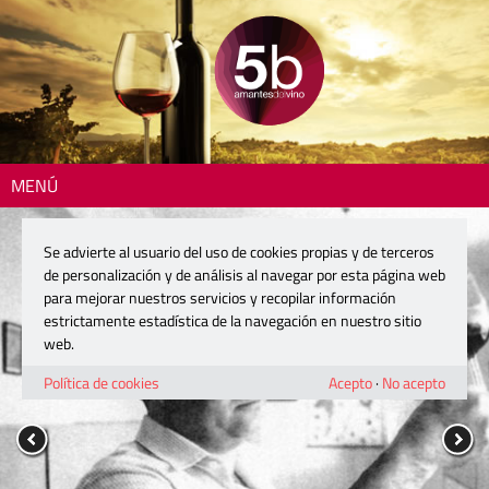
MENÚ
Se advierte al usuario del uso de cookies propias y de terceros
de personalización y de análisis al navegar por esta página web
para mejorar nuestros servicios y recopilar información
estrictamente estadística de la navegación en nuestro sitio
web.
Política de cookies
Acepto
·
No acepto