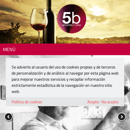
MENÚ
Se advierte al usuario del uso de cookies propias y de terceros
de personalización y de análisis al navegar por esta página web
para mejorar nuestros servicios y recopilar información
estrictamente estadística de la navegación en nuestro sitio
web.
Política de cookies
Acepto
·
No acepto