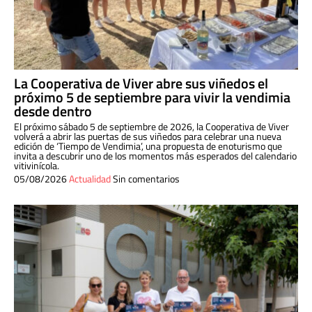
La Cooperativa de Viver abre sus viñedos el
próximo 5 de septiembre para vivir la vendimia
desde dentro
El próximo sábado 5 de septiembre de 2026, la Cooperativa de Viver
volverá a abrir las puertas de sus viñedos para celebrar una nueva
edición de ‘Tiempo de Vendimia’, una propuesta de enoturismo que
invita a descubrir uno de los momentos más esperados del calendario
vitivinícola.
05/08/2026
Actualidad
Sin comentarios