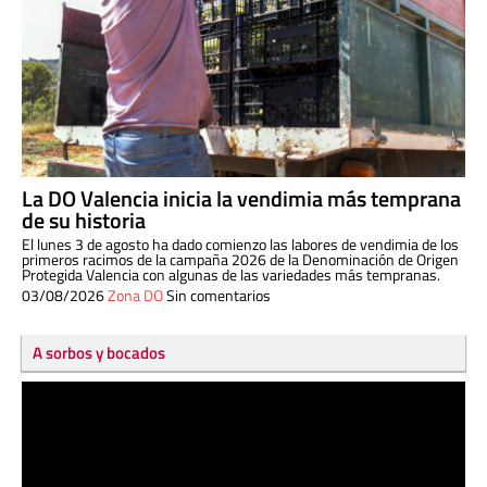
La DO Valencia inicia la vendimia más temprana
de su historia
El lunes 3 de agosto ha dado comienzo las labores de vendimia de los
primeros racimos de la campaña 2026 de la Denominación de Origen
Protegida Valencia con algunas de las variedades más tempranas.
03/08/2026
Zona DO
Sin comentarios
A sorbos y bocados