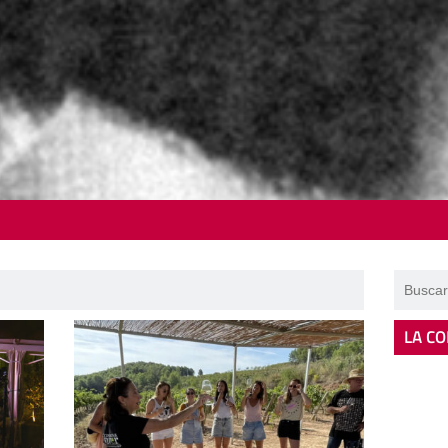
LA CO