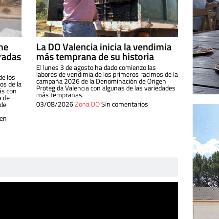
ine
La DO Valencia inicia la vendimia
radas
más temprana de su historia
El lunes 3 de agosto ha dado comienzo las
labores de vendimia de los primeros racimos de la
de los
campaña 2026 de la Denominación de Origen
s de la
Protegida Valencia con algunas de las variedades
ás con
más tempranas.
a de
03/08/2026
Zona DO
Sin comentarios
 de
 en