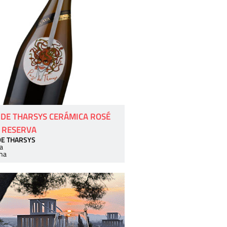
 DE THARSYS CERÁMICA ROSÉ
 RESERVA
DE THARSYS
a
ha