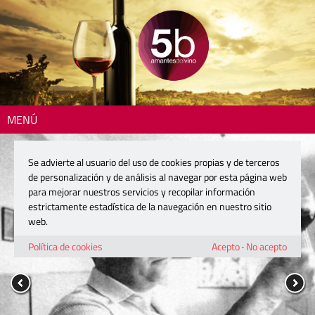
MENÚ
Se advierte al usuario del uso de cookies propias y de terceros
de personalización y de análisis al navegar por esta página web
para mejorar nuestros servicios y recopilar información
estrictamente estadística de la navegación en nuestro sitio
web.
Política de cookies
Acepto
·
No acepto