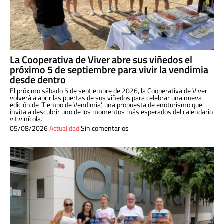
La Cooperativa de Viver abre sus viñedos el
próximo 5 de septiembre para vivir la vendimia
desde dentro
El próximo sábado 5 de septiembre de 2026, la Cooperativa de Viver
volverá a abrir las puertas de sus viñedos para celebrar una nueva
edición de ‘Tiempo de Vendimia’, una propuesta de enoturismo que
invita a descubrir uno de los momentos más esperados del calendario
vitivinícola.
05/08/2026
Actualidad
Sin comentarios