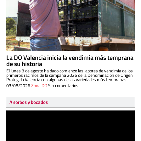
La DO Valencia inicia la vendimia más temprana
de su historia
El lunes 3 de agosto ha dado comienzo las labores de vendimia de los
primeros racimos de la campaña 2026 de la Denominación de Origen
Protegida Valencia con algunas de las variedades más tempranas.
03/08/2026
Zona DO
Sin comentarios
A sorbos y bocados