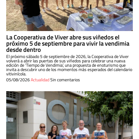
La Cooperativa de Viver abre sus viñedos el
próximo 5 de septiembre para vivir la vendimia
desde dentro
El próximo sábado 5 de septiembre de 2026, la Cooperativa de Viver
volverá a abrir las puertas de sus viñedos para celebrar una nueva
edición de ‘Tiempo de Vendimia’, una propuesta de enoturismo que
invita a descubrir uno de los momentos más esperados del calendario
vitivinícola.
05/08/2026
Actualidad
Sin comentarios