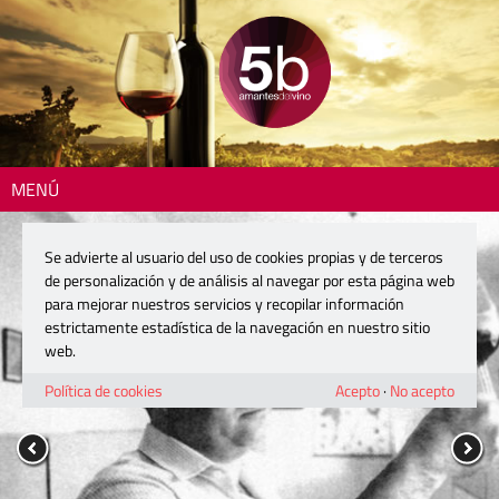
MENÚ
Se advierte al usuario del uso de cookies propias y de terceros
de personalización y de análisis al navegar por esta página web
para mejorar nuestros servicios y recopilar información
estrictamente estadística de la navegación en nuestro sitio
web.
Política de cookies
Acepto
·
No acepto