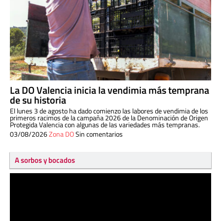
La DO Valencia inicia la vendimia más temprana
de su historia
El lunes 3 de agosto ha dado comienzo las labores de vendimia de los
primeros racimos de la campaña 2026 de la Denominación de Origen
Protegida Valencia con algunas de las variedades más tempranas.
03/08/2026
Zona DO
Sin comentarios
A sorbos y bocados