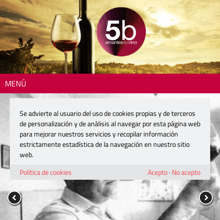
MENÚ
Se advierte al usuario del uso de cookies propias y de terceros
de personalización y de análisis al navegar por esta página web
para mejorar nuestros servicios y recopilar información
estrictamente estadística de la navegación en nuestro sitio
web.
Política de cookies
Acepto
·
No acepto