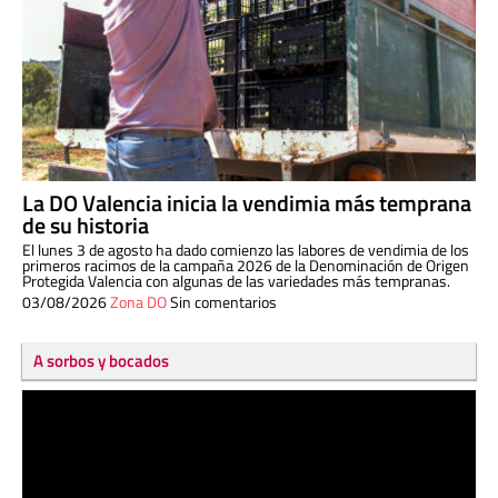
La DO Valencia inicia la vendimia más temprana
de su historia
El lunes 3 de agosto ha dado comienzo las labores de vendimia de los
primeros racimos de la campaña 2026 de la Denominación de Origen
Protegida Valencia con algunas de las variedades más tempranas.
03/08/2026
Zona DO
Sin comentarios
A sorbos y bocados