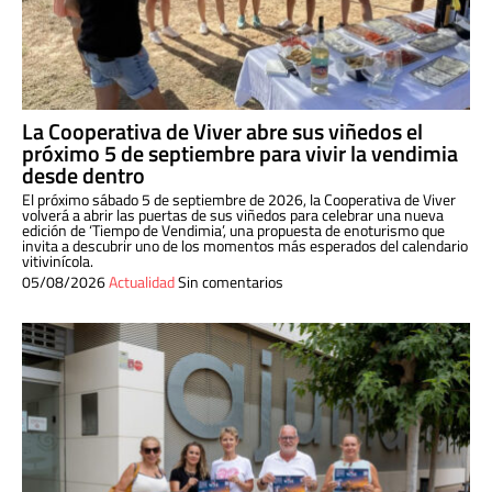
La Cooperativa de Viver abre sus viñedos el
próximo 5 de septiembre para vivir la vendimia
desde dentro
El próximo sábado 5 de septiembre de 2026, la Cooperativa de Viver
volverá a abrir las puertas de sus viñedos para celebrar una nueva
edición de ‘Tiempo de Vendimia’, una propuesta de enoturismo que
invita a descubrir uno de los momentos más esperados del calendario
vitivinícola.
05/08/2026
Actualidad
Sin comentarios