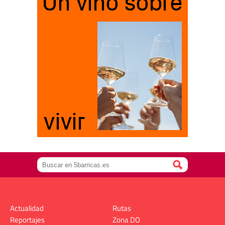
Actualidad
Rutas
Reportajes
Zona DO