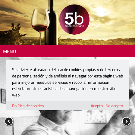
MENÚ
Se advierte al usuario del uso de cookies propias y de terceros
de personalización y de análisis al navegar por esta página web
para mejorar nuestros servicios y recopilar información
estrictamente estadística de la navegación en nuestro sitio
web.
Política de cookies
Acepto
·
No acepto