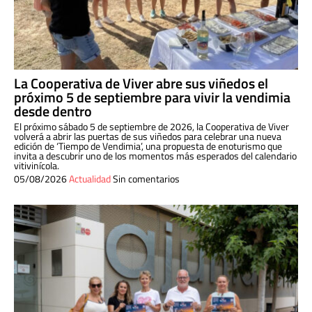
La Cooperativa de Viver abre sus viñedos el
próximo 5 de septiembre para vivir la vendimia
desde dentro
El próximo sábado 5 de septiembre de 2026, la Cooperativa de Viver
volverá a abrir las puertas de sus viñedos para celebrar una nueva
edición de ‘Tiempo de Vendimia’, una propuesta de enoturismo que
invita a descubrir uno de los momentos más esperados del calendario
vitivinícola.
05/08/2026
Actualidad
Sin comentarios