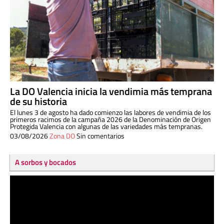
La DO Valencia inicia la vendimia más temprana
de su historia
El lunes 3 de agosto ha dado comienzo las labores de vendimia de los
primeros racimos de la campaña 2026 de la Denominación de Origen
Protegida Valencia con algunas de las variedades más tempranas.
03/08/2026
Zona DO
Sin comentarios
A sorbos y bocados