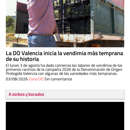
La DO Valencia inicia la vendimia más temprana
de su historia
El lunes 3 de agosto ha dado comienzo las labores de vendimia de los
primeros racimos de la campaña 2026 de la Denominación de Origen
Protegida Valencia con algunas de las variedades más tempranas.
03/08/2026
Zona DO
Sin comentarios
A sorbos y bocados