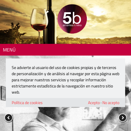
MENÚ
Se advierte al usuario del uso de cookies propias y de terceros
de personalización y de análisis al navegar por esta página web
para mejorar nuestros servicios y recopilar información
estrictamente estadística de la navegación en nuestro sitio
web.
Política de cookies
Acepto
·
No acepto