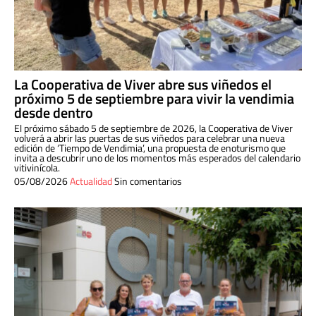
La Cooperativa de Viver abre sus viñedos el
próximo 5 de septiembre para vivir la vendimia
desde dentro
El próximo sábado 5 de septiembre de 2026, la Cooperativa de Viver
volverá a abrir las puertas de sus viñedos para celebrar una nueva
edición de ‘Tiempo de Vendimia’, una propuesta de enoturismo que
invita a descubrir uno de los momentos más esperados del calendario
vitivinícola.
05/08/2026
Actualidad
Sin comentarios