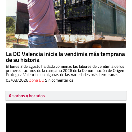
La DO Valencia inicia la vendimia más temprana
de su historia
El lunes 3 de agosto ha dado comienzo las labores de vendimia de los
primeros racimos de la campaña 2026 de la Denominación de Origen
Protegida Valencia con algunas de las variedades más tempranas.
03/08/2026
Zona DO
Sin comentarios
A sorbos y bocados