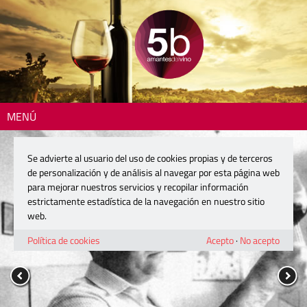
MENÚ
Se advierte al usuario del uso de cookies propias y de terceros
de personalización y de análisis al navegar por esta página web
para mejorar nuestros servicios y recopilar información
estrictamente estadística de la navegación en nuestro sitio
web.
Política de cookies
Acepto
·
No acepto