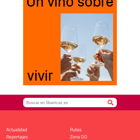
Actualidad
Rutas
Reportajes
Zona DO