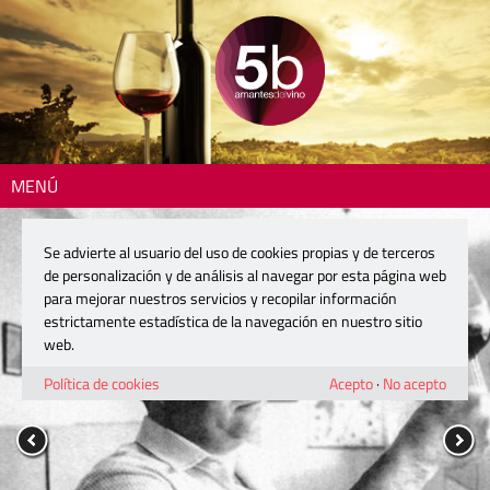
MENÚ
Se advierte al usuario del uso de cookies propias y de terceros
de personalización y de análisis al navegar por esta página web
para mejorar nuestros servicios y recopilar información
estrictamente estadística de la navegación en nuestro sitio
web.
Política de cookies
Acepto
·
No acepto