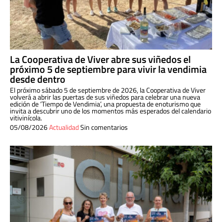
La Cooperativa de Viver abre sus viñedos el
próximo 5 de septiembre para vivir la vendimia
desde dentro
El próximo sábado 5 de septiembre de 2026, la Cooperativa de Viver
volverá a abrir las puertas de sus viñedos para celebrar una nueva
edición de ‘Tiempo de Vendimia’, una propuesta de enoturismo que
invita a descubrir uno de los momentos más esperados del calendario
vitivinícola.
05/08/2026
Actualidad
Sin comentarios