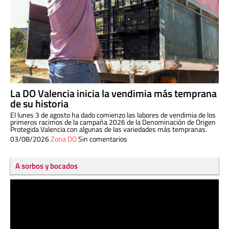
La DO Valencia inicia la vendimia más temprana
de su historia
El lunes 3 de agosto ha dado comienzo las labores de vendimia de los
primeros racimos de la campaña 2026 de la Denominación de Origen
Protegida Valencia con algunas de las variedades más tempranas.
03/08/2026
Zona DO
Sin comentarios
A sorbos y bocados