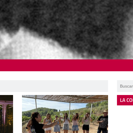
LA CO