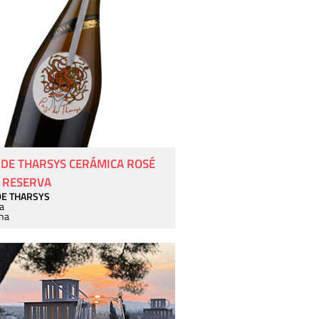
 DE THARSYS CERÁMICA ROSÉ
 RESERVA
DE THARSYS
a
ha