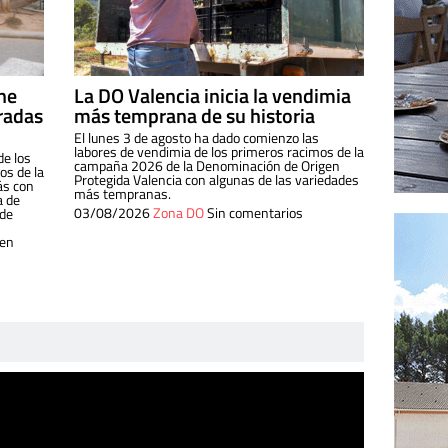
ine
La DO Valencia inicia la vendimia
radas
más temprana de su historia
El lunes 3 de agosto ha dado comienzo las
labores de vendimia de los primeros racimos de la
de los
campaña 2026 de la Denominación de Origen
s de la
Protegida Valencia con algunas de las variedades
ás con
más tempranas.
a de
03/08/2026
Zona DO
Sin comentarios
 de
 en