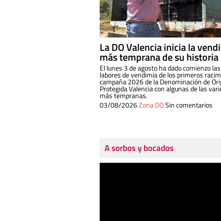
La DO Valencia inicia la vend
más temprana de su historia
El lunes 3 de agosto ha dado comienzo las
labores de vendimia de los primeros racim
campaña 2026 de la Denominación de Or
Protegida Valencia con algunas de las var
más tempranas.
03/08/2026
Zona DO
Sin comentarios
A sorbos y bocados