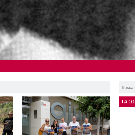
LA CO