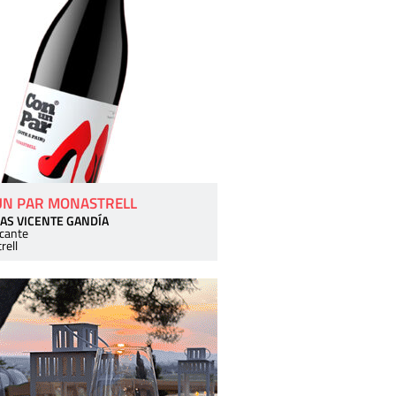
UN PAR MONASTRELL
AS VICENTE GANDÍA
icante
rell