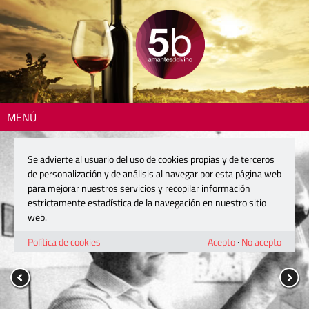
MENÚ
Se advierte al usuario del uso de cookies propias y de terceros
de personalización y de análisis al navegar por esta página web
para mejorar nuestros servicios y recopilar información
estrictamente estadística de la navegación en nuestro sitio
web.
Política de cookies
Acepto
·
No acepto