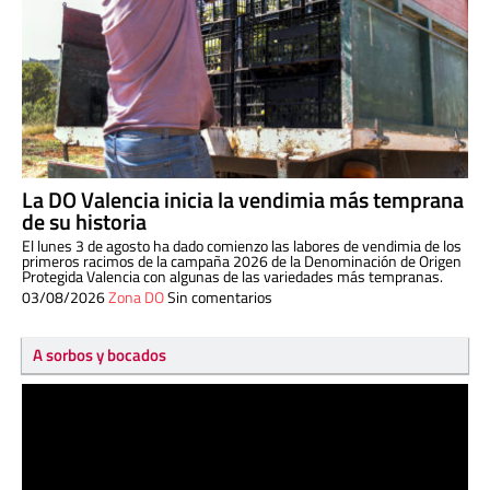
La DO Valencia inicia la vendimia más temprana
de su historia
El lunes 3 de agosto ha dado comienzo las labores de vendimia de los
primeros racimos de la campaña 2026 de la Denominación de Origen
Protegida Valencia con algunas de las variedades más tempranas.
03/08/2026
Zona DO
Sin comentarios
A sorbos y bocados