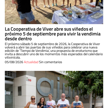
La Cooperativa de Viver abre sus viñedos el
próximo 5 de septiembre para vivir la vendimia
desde dentro
El próximo sábado 5 de septiembre de 2026, la Cooperativa de Viver
volverá a abrir las puertas de sus viñedos para celebrar una nueva
edición de ‘Tiempo de Vendimia’, una propuesta de enoturismo que
invita a descubrir uno de los momentos más esperados del calendario
vitivinícola.
05/08/2026
Actualidad
Sin comentarios