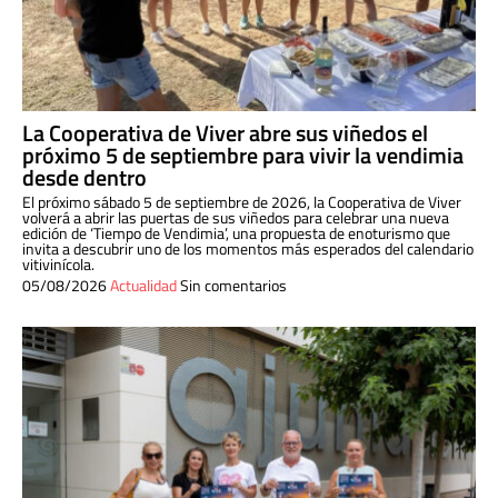
La Cooperativa de Viver abre sus viñedos el
próximo 5 de septiembre para vivir la vendimia
desde dentro
El próximo sábado 5 de septiembre de 2026, la Cooperativa de Viver
volverá a abrir las puertas de sus viñedos para celebrar una nueva
edición de ‘Tiempo de Vendimia’, una propuesta de enoturismo que
invita a descubrir uno de los momentos más esperados del calendario
vitivinícola.
05/08/2026
Actualidad
Sin comentarios