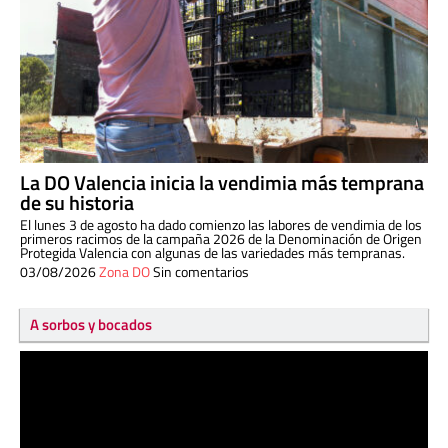
La DO Valencia inicia la vendimia más temprana
de su historia
El lunes 3 de agosto ha dado comienzo las labores de vendimia de los
primeros racimos de la campaña 2026 de la Denominación de Origen
Protegida Valencia con algunas de las variedades más tempranas.
03/08/2026
Zona DO
Sin comentarios
A sorbos y bocados