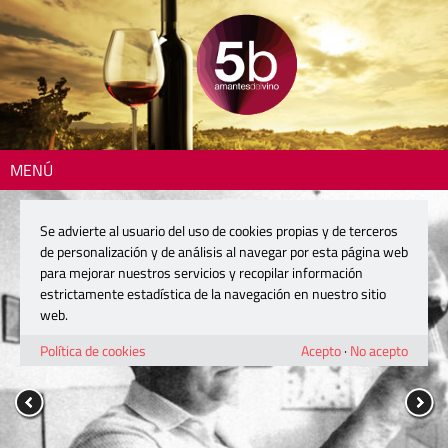
MENÚ
Se advierte al usuario del uso de cookies propias y de terceros
de personalización y de análisis al navegar por esta página web
para mejorar nuestros servicios y recopilar información
estrictamente estadística de la navegación en nuestro sitio
web.
Política de cookies
Acepto
·
No acepto