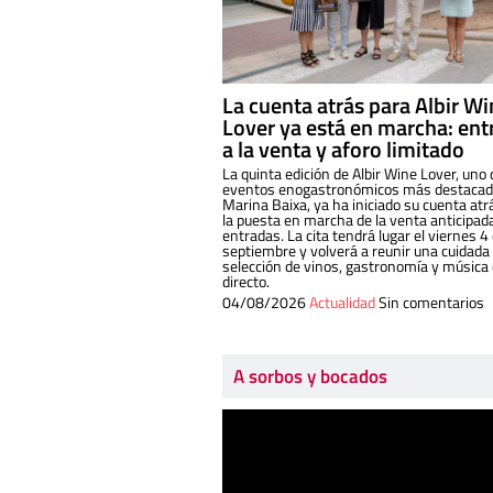
La cuenta atrás para Albir W
Lover ya está en marcha: ent
a la venta y aforo limitado
La quinta edición de Albir Wine Lover, uno 
eventos enogastronómicos más destacado
Marina Baixa, ya ha iniciado su cuenta atr
la puesta en marcha de la venta anticipad
entradas. La cita tendrá lugar el viernes 4
septiembre y volverá a reunir una cuidada
selección de vinos, gastronomía y música
directo.
04/08/2026
Actualidad
Sin comentarios
A sorbos y bocados