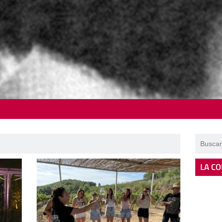
LA CO