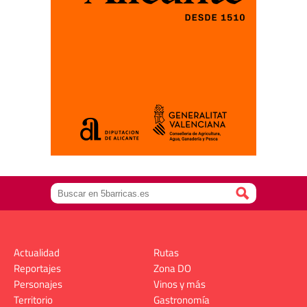
Actualidad
Rutas
Reportajes
Zona DO
Personajes
Vinos y más
Territorio
Gastronomía