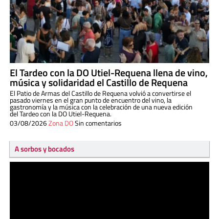
El Tardeo con la DO Utiel-Requena llena de vino,
música y solidaridad el Castillo de Requena
El Patio de Armas del Castillo de Requena volvió a convertirse el
pasado viernes en el gran punto de encuentro del vino, la
gastronomía y la música con la celebración de una nueva edición
del Tardeo con la DO Utiel-Requena.
03/08/2026
Zona DO
Sin comentarios
A sorbos y bocados