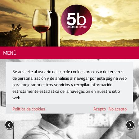
MENÚ
Se advierte al usuario del uso de cookies propias y de terceros
de personalización y de análisis al navegar por esta página web
para mejorar nuestros servicios y recopilar información
estrictamente estadística de la navegación en nuestro sitio
web.
Política de cookies
Acepto
·
No acepto