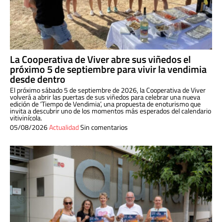
La Cooperativa de Viver abre sus viñedos el
próximo 5 de septiembre para vivir la vendimia
desde dentro
El próximo sábado 5 de septiembre de 2026, la Cooperativa de Viver
volverá a abrir las puertas de sus viñedos para celebrar una nueva
edición de ‘Tiempo de Vendimia’, una propuesta de enoturismo que
invita a descubrir uno de los momentos más esperados del calendario
vitivinícola.
05/08/2026
Actualidad
Sin comentarios