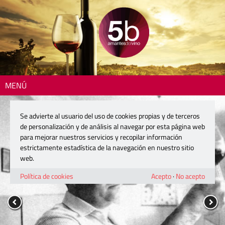
MENÚ
Se advierte al usuario del uso de cookies propias y de terceros
de personalización y de análisis al navegar por esta página web
para mejorar nuestros servicios y recopilar información
estrictamente estadística de la navegación en nuestro sitio
web.
Política de cookies
Acepto
·
No acepto