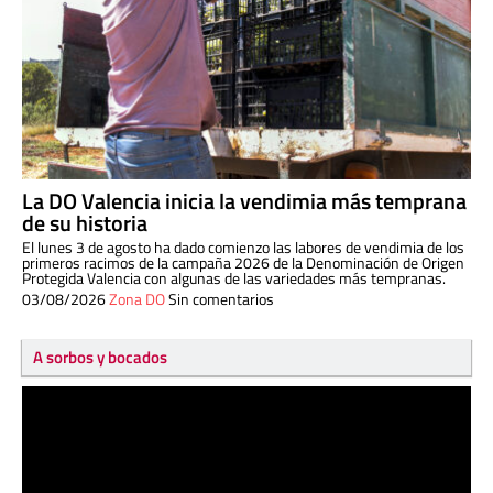
La DO Valencia inicia la vendimia más temprana
de su historia
El lunes 3 de agosto ha dado comienzo las labores de vendimia de los
primeros racimos de la campaña 2026 de la Denominación de Origen
Protegida Valencia con algunas de las variedades más tempranas.
03/08/2026
Zona DO
Sin comentarios
A sorbos y bocados