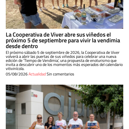
La Cooperativa de Viver abre sus viñedos el
próximo 5 de septiembre para vivir la vendimia
desde dentro
El próximo sábado 5 de septiembre de 2026, la Cooperativa de Viver
volverá a abrir las puertas de sus viñedos para celebrar una nueva
edición de ‘Tiempo de Vendimia’, una propuesta de enoturismo que
invita a descubrir uno de los momentos más esperados del calendario
vitivinícola.
05/08/2026
Actualidad
Sin comentarios