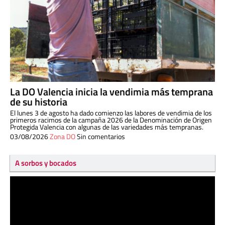
La DO Valencia inicia la vendimia más temprana
de su historia
El lunes 3 de agosto ha dado comienzo las labores de vendimia de los
primeros racimos de la campaña 2026 de la Denominación de Origen
Protegida Valencia con algunas de las variedades más tempranas.
03/08/2026
Zona DO
Sin comentarios
A sorbos y bocados