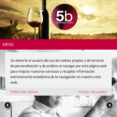
MENÚ
Se advierte al usuario del uso de cookies propias y de terceros
de personalización y de análisis al navegar por esta página web
para mejorar nuestros servicios y recopilar información
estrictamente estadística de la navegación en nuestro sitio
web.
Política de cookies
Acepto
·
No acepto