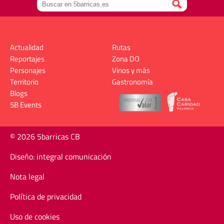
Actualidad
Rutas
Reportajes
Zona DO
Personajes
Vinos y más
Territorio
Gastronomía
Blogs
5B Events
© 2026 5barricas CB
Diseño: integral comunicación
Nota legal
Política de privacidad
Uso de cookies