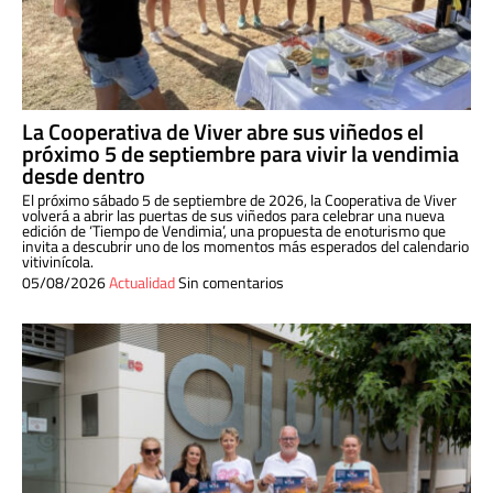
La Cooperativa de Viver abre sus viñedos el
próximo 5 de septiembre para vivir la vendimia
desde dentro
El próximo sábado 5 de septiembre de 2026, la Cooperativa de Viver
volverá a abrir las puertas de sus viñedos para celebrar una nueva
edición de ‘Tiempo de Vendimia’, una propuesta de enoturismo que
invita a descubrir uno de los momentos más esperados del calendario
vitivinícola.
05/08/2026
Actualidad
Sin comentarios