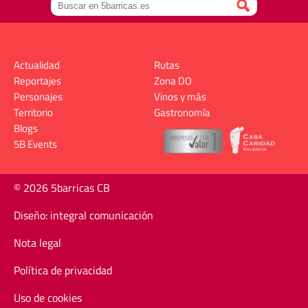
Actualidad
Rutas
Reportajes
Zona DO
Personajes
Vinos y más
Territorio
Gastronomía
Blogs
5B Events
© 2026 5barricas CB
Diseño: integral comunicación
Nota legal
Política de privacidad
Uso de cookies