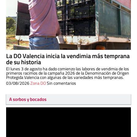
La DO Valencia inicia la vendimia más temprana
de su historia
El lunes 3 de agosto ha dado comienzo las labores de vendimia de los
primeros racimos de la campaña 2026 de la Denominación de Origen
Protegida Valencia con algunas de las variedades más tempranas.
03/08/2026
Zona DO
Sin comentarios
A sorbos y bocados