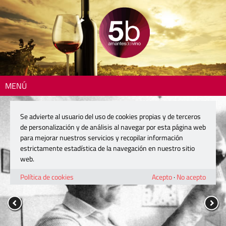
MENÚ
Se advierte al usuario del uso de cookies propias y de terceros
de personalización y de análisis al navegar por esta página web
para mejorar nuestros servicios y recopilar información
estrictamente estadística de la navegación en nuestro sitio
web.
Política de cookies
Acepto
·
No acepto