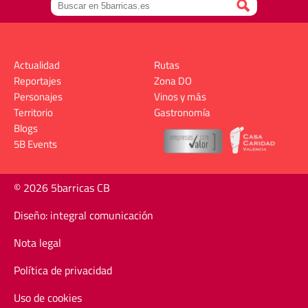
Actualidad
Rutas
Reportajes
Zona DO
Personajes
Vinos y más
Territorio
Gastronomía
Blogs
5B Events
© 2026 5barricas CB
Diseño: integral comunicación
Nota legal
Política de privacidad
Uso de cookies