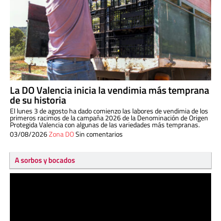
La DO Valencia inicia la vendimia más temprana
de su historia
El lunes 3 de agosto ha dado comienzo las labores de vendimia de los
primeros racimos de la campaña 2026 de la Denominación de Origen
Protegida Valencia con algunas de las variedades más tempranas.
03/08/2026
Zona DO
Sin comentarios
A sorbos y bocados