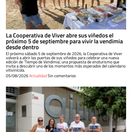
La Cooperativa de Viver abre sus viñedos el
próximo 5 de septiembre para vivir la vendimia
desde dentro
El próximo sábado 5 de septiembre de 2026, la Cooperativa de Viver
volverá a abrir las puertas de sus viñedos para celebrar una nueva
edición de ‘Tiempo de Vendimia’, una propuesta de enoturismo que
invita a descubrir uno de los momentos más esperados del calendario
vitivinícola.
05/08/2026
Actualidad
Sin comentarios