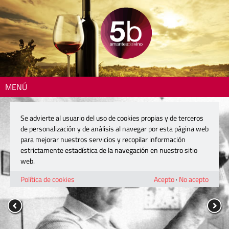
MENÚ
Se advierte al usuario del uso de cookies propias y de terceros
de personalización y de análisis al navegar por esta página web
para mejorar nuestros servicios y recopilar información
estrictamente estadística de la navegación en nuestro sitio
web.
Política de cookies
Acepto
·
No acepto