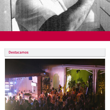
Destacamos