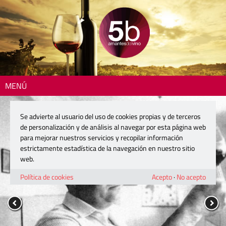
MENÚ
Se advierte al usuario del uso de cookies propias y de terceros
de personalización y de análisis al navegar por esta página web
para mejorar nuestros servicios y recopilar información
estrictamente estadística de la navegación en nuestro sitio
web.
Política de cookies
Acepto
·
No acepto