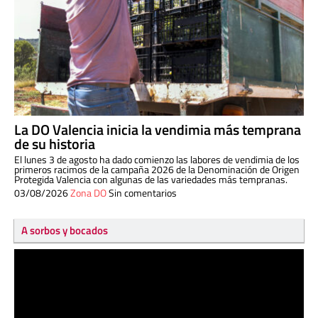
La DO Valencia inicia la vendimia más temprana
de su historia
El lunes 3 de agosto ha dado comienzo las labores de vendimia de los
primeros racimos de la campaña 2026 de la Denominación de Origen
Protegida Valencia con algunas de las variedades más tempranas.
03/08/2026
Zona DO
Sin comentarios
A sorbos y bocados