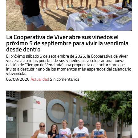
La Cooperativa de Viver abre sus viñedos el
próximo 5 de septiembre para vivir la vendimia
desde dentro
El próximo sábado 5 de septiembre de 2026, la Cooperativa de Viver
volverá a abrir las puertas de sus viñedos para celebrar una nueva
edición de ‘Tiempo de Vendimia’, una propuesta de enoturismo que
invita a descubrir uno de los momentos más esperados del calendario
vitivinícola.
05/08/2026
Actualidad
Sin comentarios