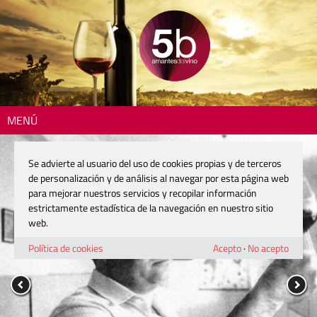
MENÚ
Se advierte al usuario del uso de cookies propias y de terceros
de personalización y de análisis al navegar por esta página web
para mejorar nuestros servicios y recopilar información
estrictamente estadística de la navegación en nuestro sitio
web.
Política de cookies
Acepto
·
No acepto