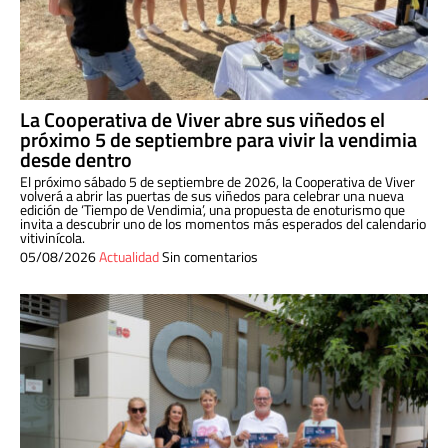
La Cooperativa de Viver abre sus viñedos el
próximo 5 de septiembre para vivir la vendimia
desde dentro
El próximo sábado 5 de septiembre de 2026, la Cooperativa de Viver
volverá a abrir las puertas de sus viñedos para celebrar una nueva
edición de ‘Tiempo de Vendimia’, una propuesta de enoturismo que
invita a descubrir uno de los momentos más esperados del calendario
vitivinícola.
05/08/2026
Actualidad
Sin comentarios