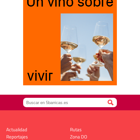
Actualidad
Rutas
Reportajes
Zona DO