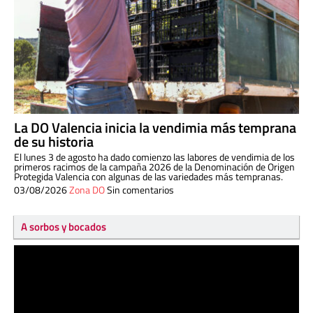
La DO Valencia inicia la vendimia más temprana
de su historia
El lunes 3 de agosto ha dado comienzo las labores de vendimia de los
primeros racimos de la campaña 2026 de la Denominación de Origen
Protegida Valencia con algunas de las variedades más tempranas.
03/08/2026
Zona DO
Sin comentarios
A sorbos y bocados