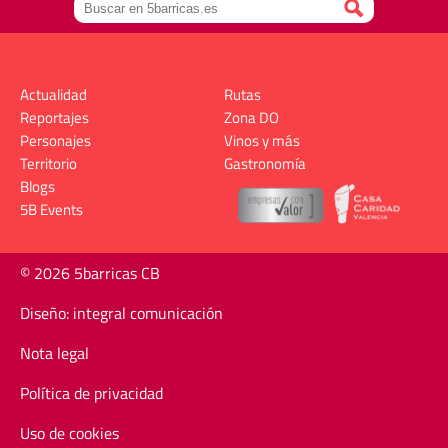
Actualidad
Rutas
Reportajes
Zona DO
Personajes
Vinos y más
Territorio
Gastronomía
Blogs
5B Events
© 2026 5barricas CB
Diseño: integral comunicación
Nota legal
Política de privacidad
Uso de cookies