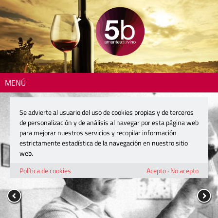
MENÚ
Se advierte al usuario del uso de cookies propias y de terceros
de personalización y de análisis al navegar por esta página web
para mejorar nuestros servicios y recopilar información
estrictamente estadística de la navegación en nuestro sitio
web.
Política de cookies
Acepto
·
No acepto