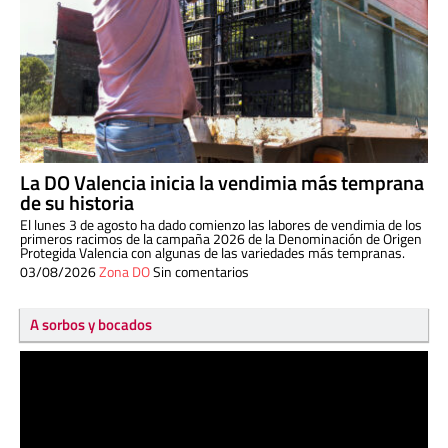
La DO Valencia inicia la vendimia más temprana
de su historia
El lunes 3 de agosto ha dado comienzo las labores de vendimia de los
primeros racimos de la campaña 2026 de la Denominación de Origen
Protegida Valencia con algunas de las variedades más tempranas.
03/08/2026
Zona DO
Sin comentarios
A sorbos y bocados