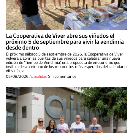
La Cooperativa de Viver abre sus viñedos el
próximo 5 de septiembre para vivir la vendimia
desde dentro
El próximo sábado 5 de septiembre de 2026, la Cooperativa de Viver
volverá a abrir las puertas de sus viñedos para celebrar una nueva
edición de ‘Tiempo de Vendimia’, una propuesta de enoturismo que
invita a descubrir uno de los momentos más esperados del calendario
vitivinícola.
05/08/2026
Actualidad
Sin comentarios