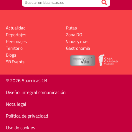
Actualidad
Rutas
Reportajes
Zona DO
Personajes
Vinos y más
Territorio
Gastronomía
Blogs
5B Events
© 2026 5barricas CB
Diseño: integral comunicación
Nota legal
Política de privacidad
Uso de cookies