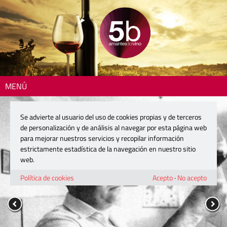
MENÚ
Se advierte al usuario del uso de cookies propias y de terceros
de personalización y de análisis al navegar por esta página web
para mejorar nuestros servicios y recopilar información
estrictamente estadística de la navegación en nuestro sitio
web.
Política de cookies
Acepto
·
No acepto