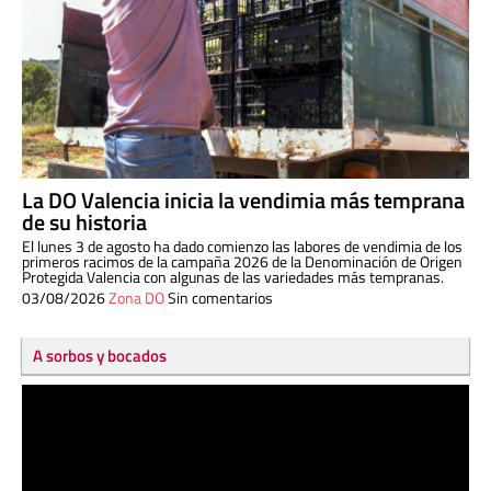
La DO Valencia inicia la vendimia más temprana
de su historia
El lunes 3 de agosto ha dado comienzo las labores de vendimia de los
primeros racimos de la campaña 2026 de la Denominación de Origen
Protegida Valencia con algunas de las variedades más tempranas.
03/08/2026
Zona DO
Sin comentarios
A sorbos y bocados