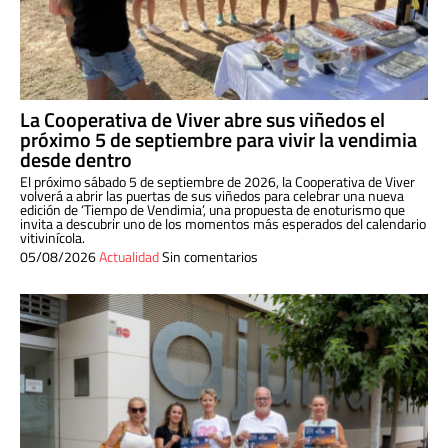
La Cooperativa de Viver abre sus viñedos el
próximo 5 de septiembre para vivir la vendimia
desde dentro
El próximo sábado 5 de septiembre de 2026, la Cooperativa de Viver
volverá a abrir las puertas de sus viñedos para celebrar una nueva
edición de ‘Tiempo de Vendimia’, una propuesta de enoturismo que
invita a descubrir uno de los momentos más esperados del calendario
vitivinícola.
05/08/2026
Actualidad
Sin comentarios