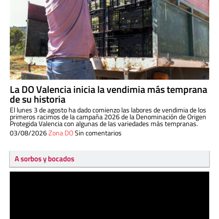
La DO Valencia inicia la vendimia más temprana
de su historia
El lunes 3 de agosto ha dado comienzo las labores de vendimia de los
primeros racimos de la campaña 2026 de la Denominación de Origen
Protegida Valencia con algunas de las variedades más tempranas.
03/08/2026
Zona DO
Sin comentarios
A sorbos y bocados