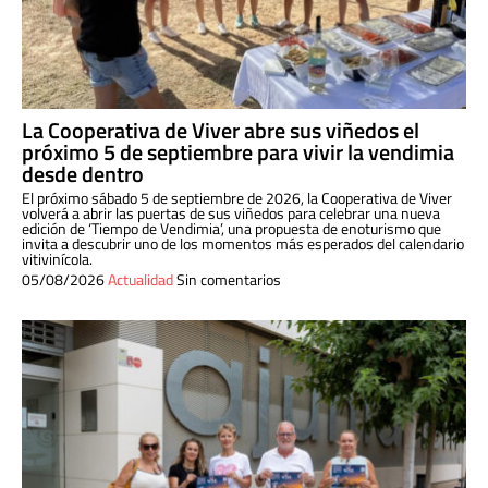
La Cooperativa de Viver abre sus viñedos el
próximo 5 de septiembre para vivir la vendimia
desde dentro
El próximo sábado 5 de septiembre de 2026, la Cooperativa de Viver
volverá a abrir las puertas de sus viñedos para celebrar una nueva
edición de ‘Tiempo de Vendimia’, una propuesta de enoturismo que
invita a descubrir uno de los momentos más esperados del calendario
vitivinícola.
05/08/2026
Actualidad
Sin comentarios