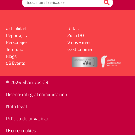
Actualidad
Rutas
Reportajes
Zona DO
Personajes
Vinos y más
Territorio
Gastronomía
Blogs
5B Events
© 2026 5barricas CB
Diseño: integral comunicación
Nota legal
Política de privacidad
Uso de cookies