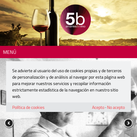
MENÚ
Se advierte al usuario del uso de cookies propias y de terceros
de personalización y de análisis al navegar por esta página web
para mejorar nuestros servicios y recopilar información
estrictamente estadística de la navegación en nuestro sitio
web.
Política de cookies
Acepto
·
No acepto