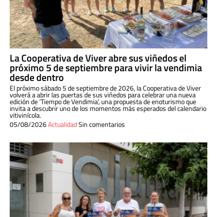
La Cooperativa de Viver abre sus viñedos el
próximo 5 de septiembre para vivir la vendimia
desde dentro
El próximo sábado 5 de septiembre de 2026, la Cooperativa de Viver
volverá a abrir las puertas de sus viñedos para celebrar una nueva
edición de ‘Tiempo de Vendimia’, una propuesta de enoturismo que
invita a descubrir uno de los momentos más esperados del calendario
vitivinícola.
05/08/2026
Actualidad
Sin comentarios