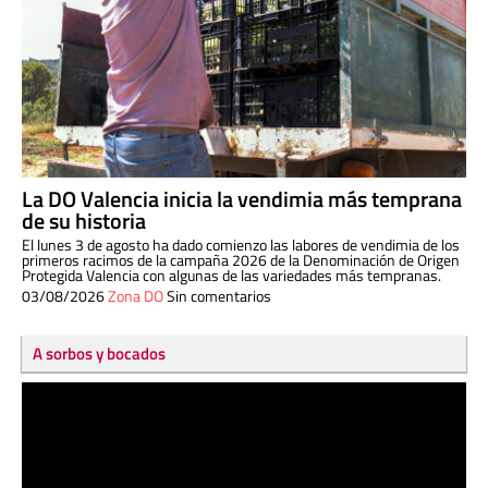
La DO Valencia inicia la vendimia más temprana
de su historia
El lunes 3 de agosto ha dado comienzo las labores de vendimia de los
primeros racimos de la campaña 2026 de la Denominación de Origen
Protegida Valencia con algunas de las variedades más tempranas.
03/08/2026
Zona DO
Sin comentarios
A sorbos y bocados