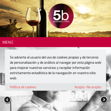
MENÚ
Se advierte al usuario del uso de cookies propias y de terceros
de personalización y de análisis al navegar por esta página web
para mejorar nuestros servicios y recopilar información
estrictamente estadística de la navegación en nuestro sitio
web.
Política de cookies
Acepto
·
No acepto