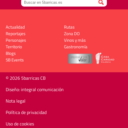
Actualidad
Rutas
Reportajes
Zona DO
Personajes
Vinos y más
Territorio
Gastronomía
Blogs
5B Events
© 2026 5barricas CB
Diseño: integral comunicación
Nota legal
Política de privacidad
Uso de cookies