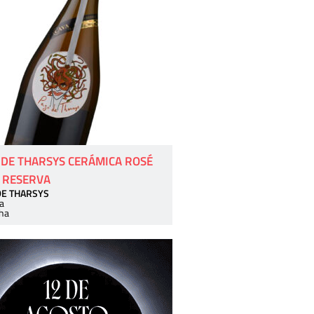
 DE THARSYS CERÁMICA ROSÉ
 RESERVA
DE THARSYS
a
ha