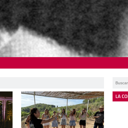
LA CO