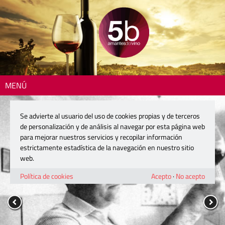
MENÚ
Se advierte al usuario del uso de cookies propias y de terceros
de personalización y de análisis al navegar por esta página web
para mejorar nuestros servicios y recopilar información
estrictamente estadística de la navegación en nuestro sitio
web.
Política de cookies
Acepto
·
No acepto