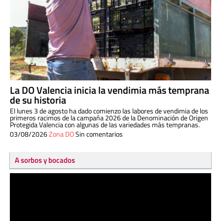
La DO Valencia inicia la vendimia más temprana
de su historia
El lunes 3 de agosto ha dado comienzo las labores de vendimia de los
primeros racimos de la campaña 2026 de la Denominación de Origen
Protegida Valencia con algunas de las variedades más tempranas.
03/08/2026
Zona DO
Sin comentarios
A sorbos y bocados