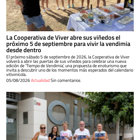
La Cooperativa de Viver abre sus viñedos el
próximo 5 de septiembre para vivir la vendimia
desde dentro
El próximo sábado 5 de septiembre de 2026, la Cooperativa de Viver
volverá a abrir las puertas de sus viñedos para celebrar una nueva
edición de ‘Tiempo de Vendimia’, una propuesta de enoturismo que
invita a descubrir uno de los momentos más esperados del calendario
vitivinícola.
05/08/2026
Actualidad
Sin comentarios