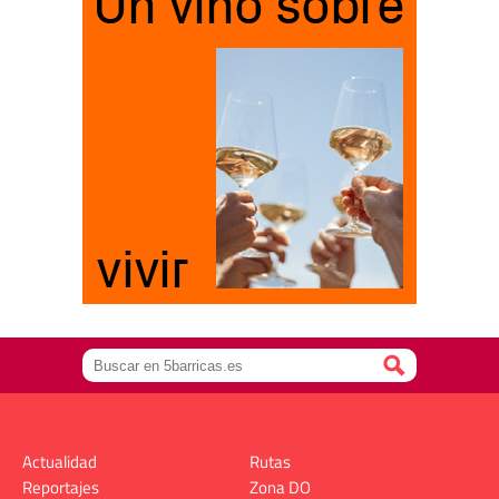
Actualidad
Rutas
Reportajes
Zona DO