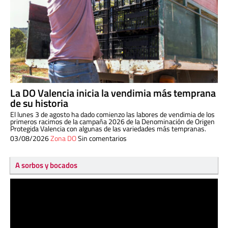
La DO Valencia inicia la vendimia más temprana
de su historia
El lunes 3 de agosto ha dado comienzo las labores de vendimia de los
primeros racimos de la campaña 2026 de la Denominación de Origen
Protegida Valencia con algunas de las variedades más tempranas.
03/08/2026
Zona DO
Sin comentarios
A sorbos y bocados