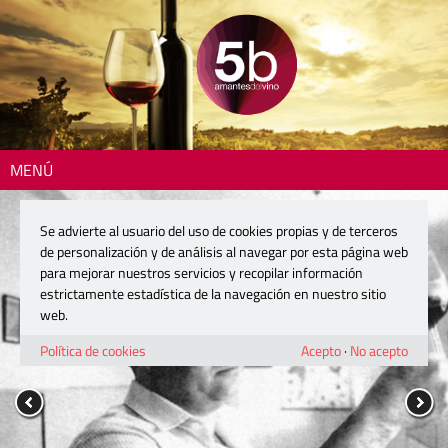
MENÚ
Se advierte al usuario del uso de cookies propias y de terceros
de personalización y de análisis al navegar por esta página web
para mejorar nuestros servicios y recopilar información
estrictamente estadística de la navegación en nuestro sitio
web.
Política de cookies
Acepto
·
No acepto