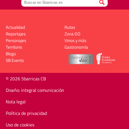
Actualidad
Rutas
Reportajes
Zona DO
Personajes
Vinos y más
Territorio
Gastronomía
Blogs
5B Events
© 2026 5barricas CB
Diseño: integral comunicación
Nota legal
Política de privacidad
Uso de cookies