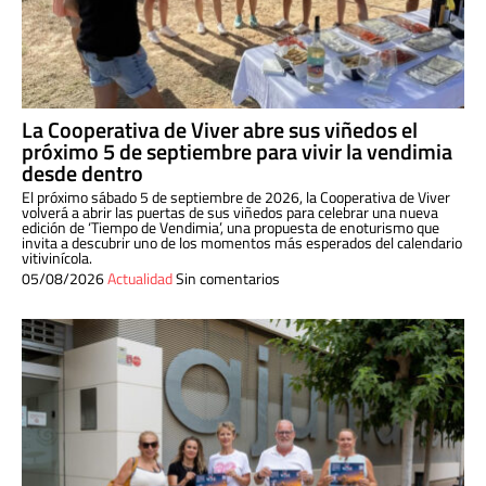
La Cooperativa de Viver abre sus viñedos el
próximo 5 de septiembre para vivir la vendimia
desde dentro
El próximo sábado 5 de septiembre de 2026, la Cooperativa de Viver
volverá a abrir las puertas de sus viñedos para celebrar una nueva
edición de ‘Tiempo de Vendimia’, una propuesta de enoturismo que
invita a descubrir uno de los momentos más esperados del calendario
vitivinícola.
05/08/2026
Actualidad
Sin comentarios