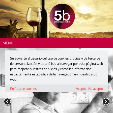
MENÚ
Se advierte al usuario del uso de cookies propias y de terceros
de personalización y de análisis al navegar por esta página web
para mejorar nuestros servicios y recopilar información
estrictamente estadística de la navegación en nuestro sitio
web.
Política de cookies
Acepto
·
No acepto