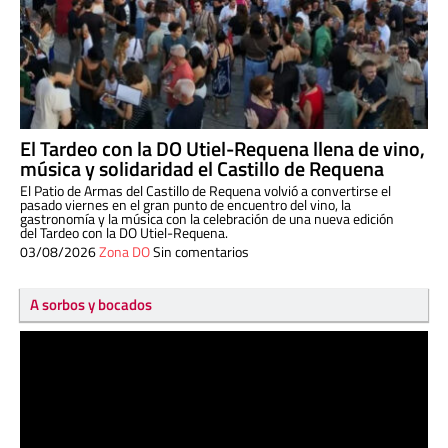
El Tardeo con la DO Utiel-Requena llena de vino,
música y solidaridad el Castillo de Requena
El Patio de Armas del Castillo de Requena volvió a convertirse el
pasado viernes en el gran punto de encuentro del vino, la
gastronomía y la música con la celebración de una nueva edición
del Tardeo con la DO Utiel-Requena.
03/08/2026
Zona DO
Sin comentarios
A sorbos y bocados