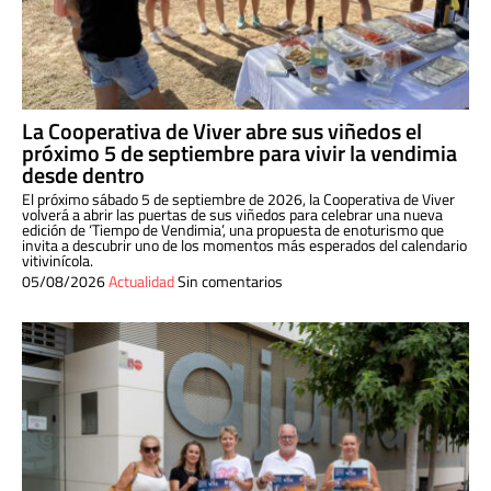
La Cooperativa de Viver abre sus viñedos el
próximo 5 de septiembre para vivir la vendimia
desde dentro
El próximo sábado 5 de septiembre de 2026, la Cooperativa de Viver
volverá a abrir las puertas de sus viñedos para celebrar una nueva
edición de ‘Tiempo de Vendimia’, una propuesta de enoturismo que
invita a descubrir uno de los momentos más esperados del calendario
vitivinícola.
05/08/2026
Actualidad
Sin comentarios