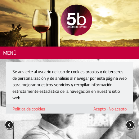
MENÚ
Se advierte al usuario del uso de cookies propias y de terceros
de personalización y de análisis al navegar por esta página web
para mejorar nuestros servicios y recopilar información
estrictamente estadística de la navegación en nuestro sitio
web.
Política de cookies
Acepto
·
No acepto