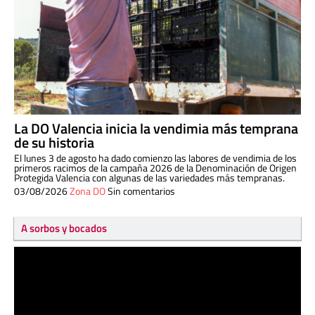
La DO Valencia inicia la vendimia más temprana
de su historia
El lunes 3 de agosto ha dado comienzo las labores de vendimia de los
primeros racimos de la campaña 2026 de la Denominación de Origen
Protegida Valencia con algunas de las variedades más tempranas.
03/08/2026
Zona DO
Sin comentarios
A sorbos y bocados