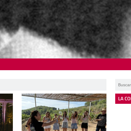
LA CO