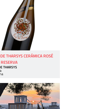
 DE THARSYS CERÁMICA ROSÉ
 RESERVA
DE THARSYS
a
ha