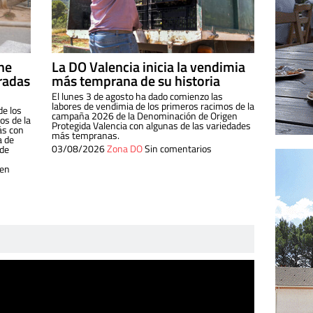
ine
La DO Valencia inicia la vendimia
radas
más temprana de su historia
El lunes 3 de agosto ha dado comienzo las
labores de vendimia de los primeros racimos de la
de los
campaña 2026 de la Denominación de Origen
s de la
Protegida Valencia con algunas de las variedades
ás con
más tempranas.
a de
03/08/2026
Zona DO
Sin comentarios
 de
 en