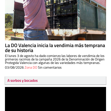
La DO Valencia inicia la vendimia más temprana
de su historia
El lunes 3 de agosto ha dado comienzo las labores de vendimia de los
primeros racimos de la campaña 2026 de la Denominación de Origen
Protegida Valencia con algunas de las variedades más tempranas.
03/08/2026
Zona DO
Sin comentarios
A sorbos y bocados