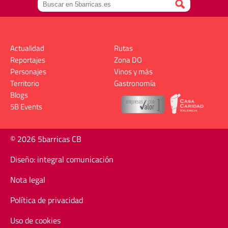
Actualidad
Rutas
Reportajes
Zona DO
Personajes
Vinos y más
Territorio
Gastronomía
Blogs
5B Events
© 2026 5barricas CB
Diseño: integral comunicación
Nota legal
Política de privacidad
Uso de cookies