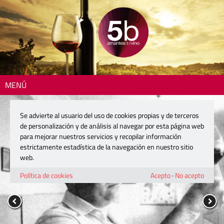
MENÚ
Se advierte al usuario del uso de cookies propias y de terceros
de personalización y de análisis al navegar por esta página web
para mejorar nuestros servicios y recopilar información
estrictamente estadística de la navegación en nuestro sitio
web.
Política de cookies
Acepto
·
No acepto