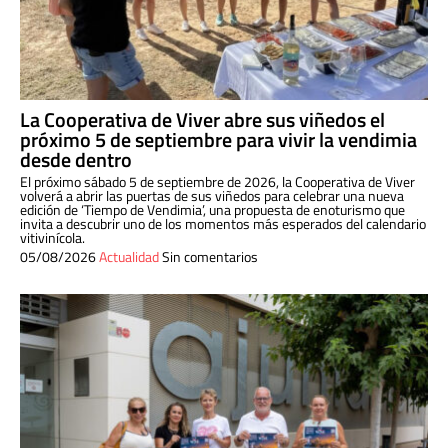
La Cooperativa de Viver abre sus viñedos el
próximo 5 de septiembre para vivir la vendimia
desde dentro
El próximo sábado 5 de septiembre de 2026, la Cooperativa de Viver
volverá a abrir las puertas de sus viñedos para celebrar una nueva
edición de ‘Tiempo de Vendimia’, una propuesta de enoturismo que
invita a descubrir uno de los momentos más esperados del calendario
vitivinícola.
05/08/2026
Actualidad
Sin comentarios