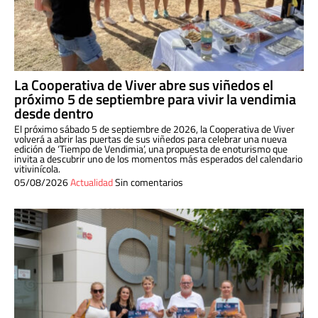
La Cooperativa de Viver abre sus viñedos el
próximo 5 de septiembre para vivir la vendimia
desde dentro
El próximo sábado 5 de septiembre de 2026, la Cooperativa de Viver
volverá a abrir las puertas de sus viñedos para celebrar una nueva
edición de ‘Tiempo de Vendimia’, una propuesta de enoturismo que
invita a descubrir uno de los momentos más esperados del calendario
vitivinícola.
05/08/2026
Actualidad
Sin comentarios