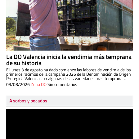
La DO Valencia inicia la vendimia más temprana
de su historia
El lunes 3 de agosto ha dado comienzo las labores de vendimia de los
primeros racimos de la campaña 2026 de la Denominación de Origen
Protegida Valencia con algunas de las variedades más tempranas.
03/08/2026
Zona DO
Sin comentarios
A sorbos y bocados