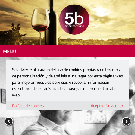
MENÚ
Se advierte al usuario del uso de cookies propias y de terceros
de personalización y de análisis al navegar por esta página web
para mejorar nuestros servicios y recopilar información
estrictamente estadística de la navegación en nuestro sitio
web.
Política de cookies
Acepto
·
No acepto