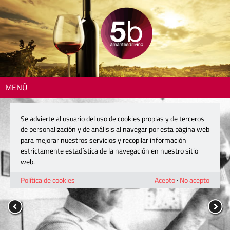
MENÚ
Se advierte al usuario del uso de cookies propias y de terceros
de personalización y de análisis al navegar por esta página web
para mejorar nuestros servicios y recopilar información
estrictamente estadística de la navegación en nuestro sitio
web.
Política de cookies
Acepto
·
No acepto