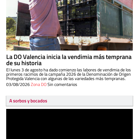
La DO Valencia inicia la vendimia más temprana
de su historia
El lunes 3 de agosto ha dado comienzo las labores de vendimia de los
primeros racimos de la campaña 2026 de la Denominación de Origen
Protegida Valencia con algunas de las variedades más tempranas.
03/08/2026
Zona DO
Sin comentarios
A sorbos y bocados