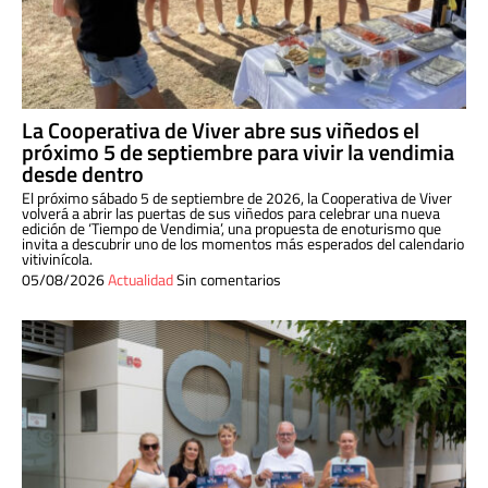
La Cooperativa de Viver abre sus viñedos el
próximo 5 de septiembre para vivir la vendimia
desde dentro
El próximo sábado 5 de septiembre de 2026, la Cooperativa de Viver
volverá a abrir las puertas de sus viñedos para celebrar una nueva
edición de ‘Tiempo de Vendimia’, una propuesta de enoturismo que
invita a descubrir uno de los momentos más esperados del calendario
vitivinícola.
05/08/2026
Actualidad
Sin comentarios