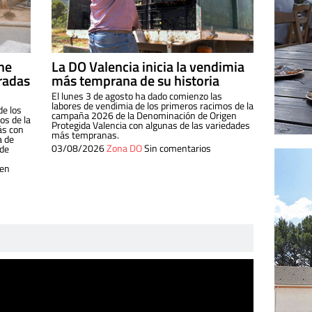
ine
La DO Valencia inicia la vendimia
radas
más temprana de su historia
El lunes 3 de agosto ha dado comienzo las
labores de vendimia de los primeros racimos de la
de los
campaña 2026 de la Denominación de Origen
s de la
Protegida Valencia con algunas de las variedades
ás con
más tempranas.
a de
03/08/2026
Zona DO
Sin comentarios
 de
 en