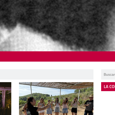
LA CO