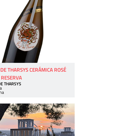
 DE THARSYS CERÁMICA ROSÉ
 RESERVA
DE THARSYS
a
ha